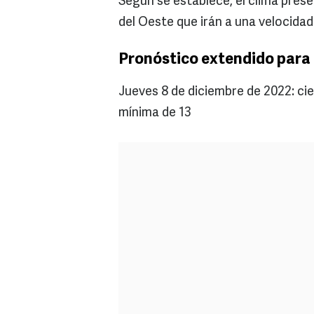
Según se establece, el clima prese
del Oeste que irán a una velocidad
Pronóstico extendido para e
Jueves 8 de diciembre de 2022: ci
mínima de 13