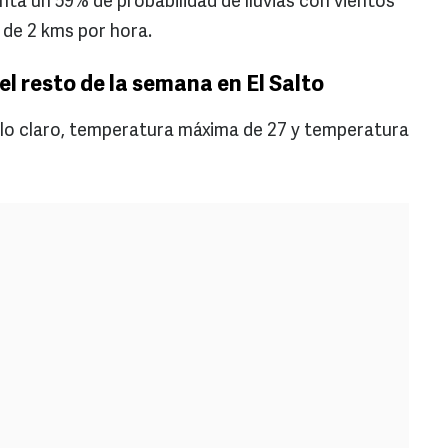
nta un 59% de probabilidad de lluvias con vientos
 de 2 kms por hora.
l resto de la semana en El Salto
elo claro, temperatura máxima de 27 y temperatura