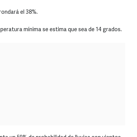
rondará el 38%.
emperatura mínima se estima que sea de 14 grados.