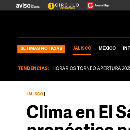
JALISCO
MÉXICO
IN
ÚLTIMAS NOTICIAS
TENDENCIAS:
HORARIOS TORNEO APERTURA 202
JALISCO
|
Clima en El S