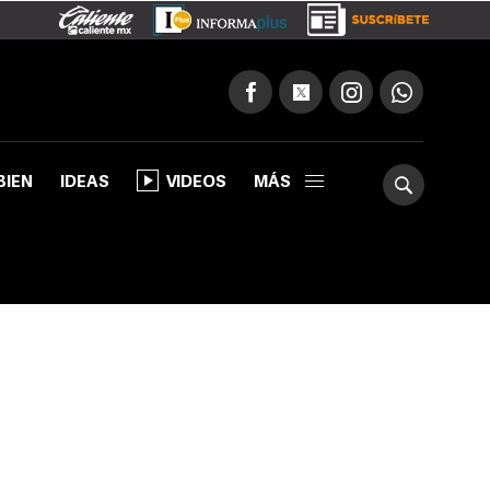
BIEN
IDEAS
VIDEOS
MÁS