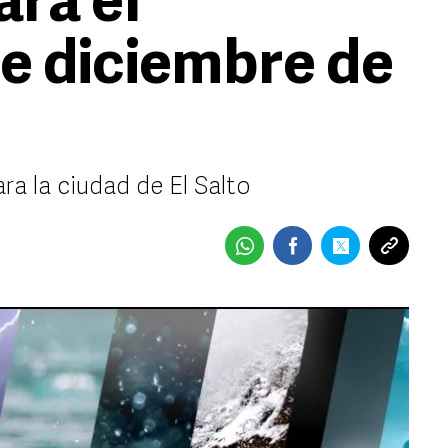
ara el
de diciembre de
ra la ciudad de El Salto