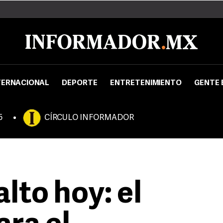
TERNACIONAL
DEPORTE
ENTRETENIMIENTO
GENTE 
5
CÍRCULO INFORMADOR
alto hoy: el