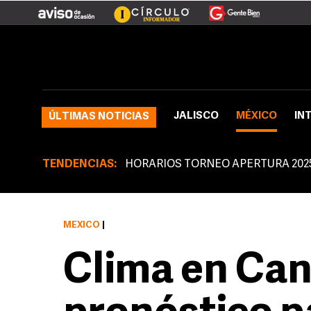
JALISCO
MÉXICO
IN
ÚLTIMAS NOTICIAS
TENDENCIAS:
HORARIOS TORNEO APERTURA 202
MÉXICO
|
Clima en Can