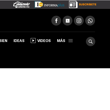
BIEN
IDEAS
VIDEOS
MÁS