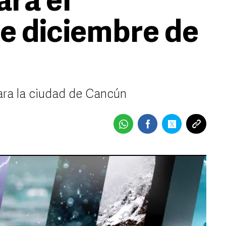
ara el
de diciembre de
ara la ciudad de Cancún