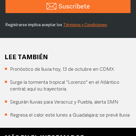
Suscríbete
Registrarse implica aceptar los
Términos y Condiciones
LEE TAMBIÉN
Pronóstico de lluvia hoy, 13 de octubre en CDMX
Surge la tormenta tropical "Lorenzo" en el Atlántico
central; aquí su trayectoria
Seguirán lluvias para Veracruz y Puebla, alerta SMN
Regresa el calor este lunes a Guadalajara; se prevé lluvia