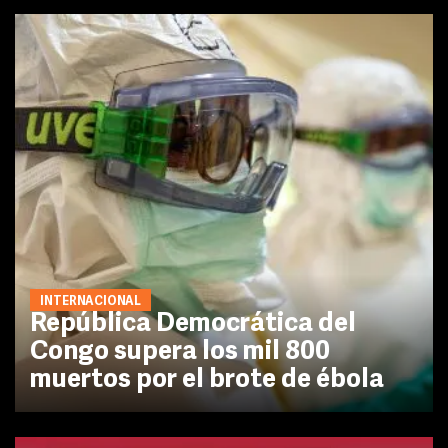
INTERNACIONAL
República Democrática del
Congo supera los mil 800
muertos por el brote de ébola