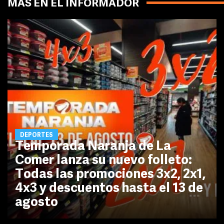
MÁS EN EL INFORMADOR
DEPORTES
Temporada Naranja de La
Comer lanza su nuevo folleto:
Todas las promociones 3x2, 2x1,
4x3 y descuentos hasta el 13 de
agosto