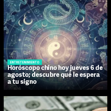
ENTRETENIMIENTO
Horóscopo chino hoy jueves 6 de
agosto; descubre qué le espera
a tu signo