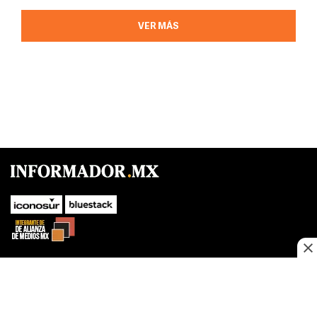
VER MÁS
SUBIR
Este sitio web utiliza cookies propias y de terceros para optimizar su
navegacion, adaptarse a sus preferencias y realizar labores analiticas.