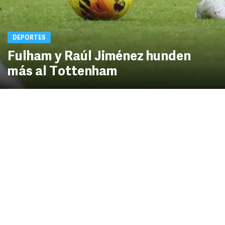
DEPORTES
Fulham y Raúl Jiménez hunden
más al Tottenham