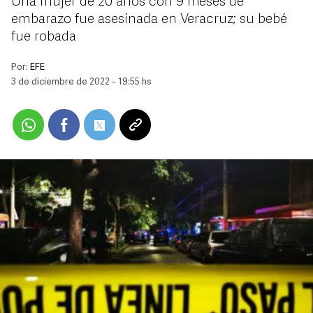
Una mujer de 20 años con 9 meses de
embarazo fue asesinada en Veracruz; su bebé
fue robada
Por:
EFE
3 de diciembre de 2022 - 19:55 hs