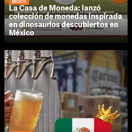
MÉXICO
La Casa de Moneda: lanzó
colección de monedas inspirada
en dinosaurios descubiertos en
México