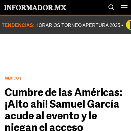
TENDENCIAS:
HORARIOS TORNEO APERTURA 2025
MÉXICO
|
Cumbre de las Américas:
¡Alto ahí! Samuel García
acude al evento y le
niegan el acceso