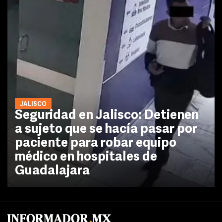
JALISCO
Seguridad en Jalisco: Detienen
a sujeto que se hacía pasar por
paciente para robar equipo
médico en hospitales de
Guadalajara