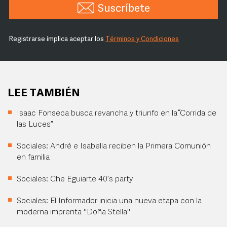
Suscríbete
Registrarse implica aceptar los
Términos y Condiciones
LEE TAMBIÉN
Isaac Fonseca busca revancha y triunfo en la “Corrida de
las Luces”
Sociales: André e Isabella reciben la Primera Comunión
en familia
Sociales: Che Eguiarte 40’s party
Sociales: El Informador inicia una nueva etapa con la
moderna imprenta "Doña Stella"