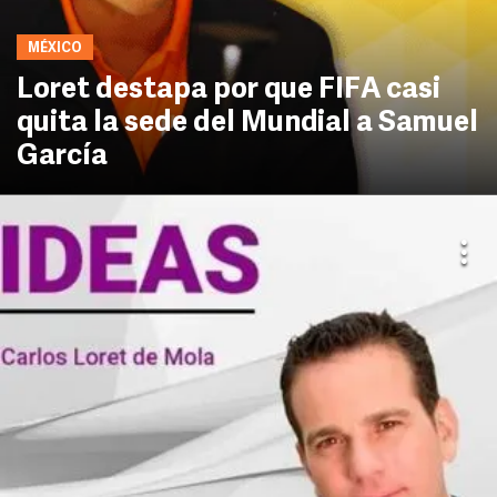
MÉXICO
Loret destapa por que FIFA casi
quita la sede del Mundial a Samuel
García