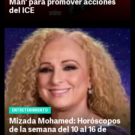
Man' para promover acciones
del ICE
ENTRETENIMIENTO
Mizada Mohamed: Horóscopos
de la semana del 10 al 16 de