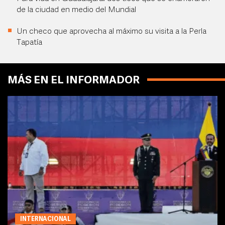
de la ciudad en medio del Mundial
Un checo que aprovecha al máximo su visita a la Perla
Tapatía
MÁS EN EL INFORMADOR
INTERNACIONAL