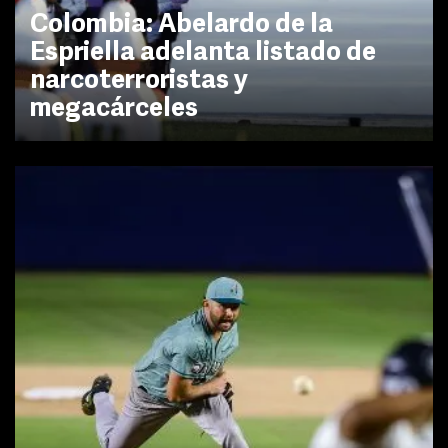
Colombia: Abelardo de la
Espriella adelanta listado de
narcoterroristas y
megacárceles