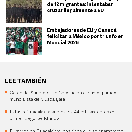
de 12 migrantes; intentaban
cruzar ilegalmente a EU
Embajadores de EU y Canadá
felicitan a México por triunfo en
Mundial 2026
LEE TAMBIÉN
Corea del Sur derrota a Chequia en el primer partido
mundialista de Guadalajara
Estadio Guadalajara supera los 44 mil asistentes en
primer juego del Mundial
Pura vida en Guadalajara: dos ticos que se enamoraron