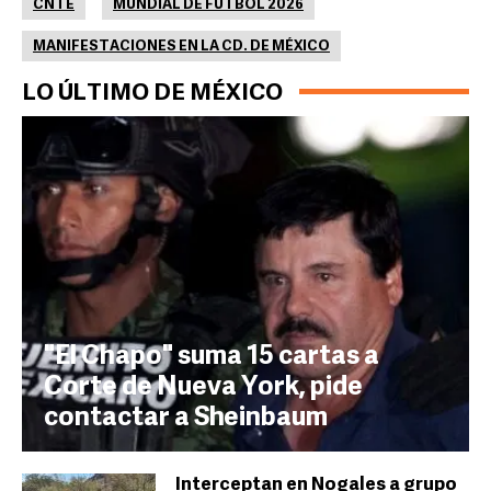
CNTE
MUNDIAL DE FUTBOL 2026
MANIFESTACIONES EN LA CD. DE MÉXICO
LO ÚLTIMO DE MÉXICO
"El Chapo" suma 15 cartas a
Corte de Nueva York, pide
contactar a Sheinbaum
Interceptan en Nogales a grupo