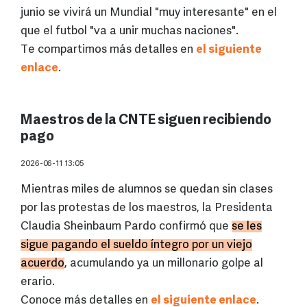
junio se vivirá un Mundial "muy interesante" en el
que el futbol "va a unir muchas naciones".
Te compartimos más detalles en
el siguiente
enlace
.
Maestros de la CNTE siguen recibiendo
pago
2026-06-11 13:05
Mientras miles de alumnos se quedan sin clases
por las protestas de los maestros, la Presidenta
Claudia Sheinbaum Pardo confirmó que
se les
sigue pagando el sueldo íntegro por un viejo
acuerdo
, acumulando ya un millonario golpe al
erario.
Conoce más detalles en
el siguiente enlace
.