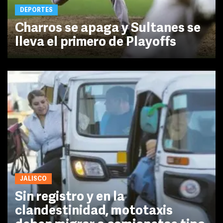
DEPORTES
Charros se apaga y Sultanes se
lleva el primero de Playoffs
JALISCO
Sin registro y en la
clandestinidad, mototaxis