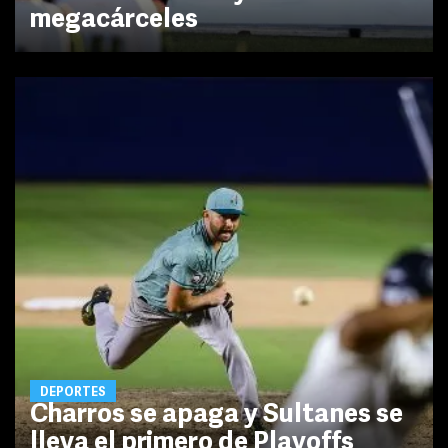
megacárceles
DEPORTES
Charros se apaga y Sultanes se
lleva el primero de Playoffs