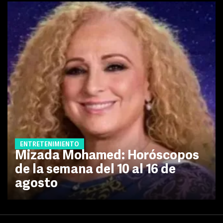
ENTRETENIMIENTO
Mizada Mohamed: Horóscopos
de la semana del 10 al 16 de
agosto