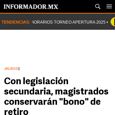
TENDENCIAS:
HORARIOS TORNEO APERTURA 2025
JALISCO
|
Con legislación
secundaria, magistrados
conservarán "bono" de
retiro