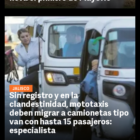
JALISCO
Sin registro y en la
clandestinidad, mototaxis
deben migrar a camionetas tipo
van con hasta 15 pasajeros:
especialista