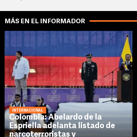
MÁS EN EL INFORMADOR
INTERNACIONAL
Colombia: Abelardo de la
Espriella adelanta listado de
narcoterroristas y