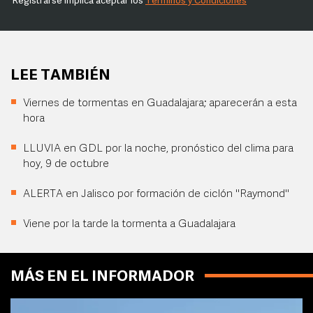
Registrarse implica aceptar los
Términos y Condiciones
LEE TAMBIÉN
Viernes de tormentas en Guadalajara; aparecerán a esta
hora
LLUVIA en GDL por la noche, pronóstico del clima para
hoy, 9 de octubre
ALERTA en Jalisco por formación de ciclón "Raymond"
Viene por la tarde la tormenta a Guadalajara
MÁS EN EL INFORMADOR