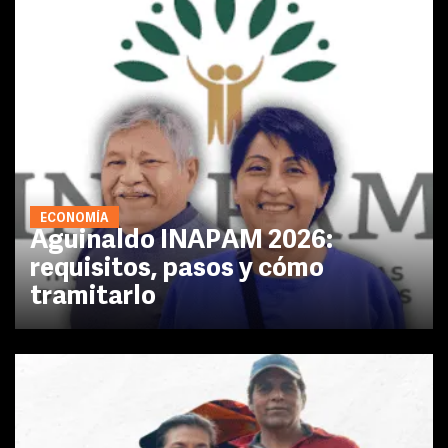
ECONOMÍA
Aguinaldo INAPAM 2026:
requisitos, pasos y cómo
tramitarlo