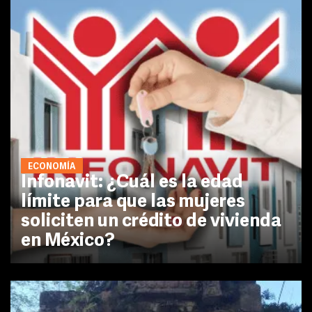
ECONOMÍA
Infonavit: ¿Cuál es la edad
límite para que las mujeres
soliciten un crédito de vivienda
en México?