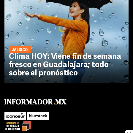
JALISCO
Clima HOY: Viene fin de semana
fresco en Guadalajara; todo
sobre el pronóstico