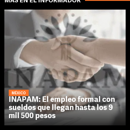
MÁS EN EL INFORMADOR
MÉXICO
INAPAM: El empleo formal con
sueldos que llegan hasta los 9
mil 500 pesos