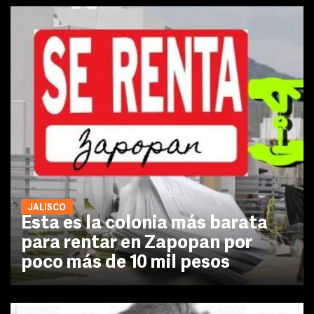
JALISCO
Esta es la colonia más barata
para rentar en Zapopan por
poco más de 10 mil pesos