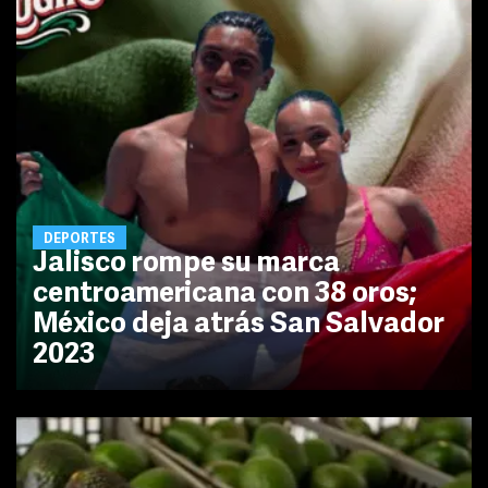
DEPORTES
Jalisco rompe su marca
centroamericana con 38 oros;
México deja atrás San Salvador
2023