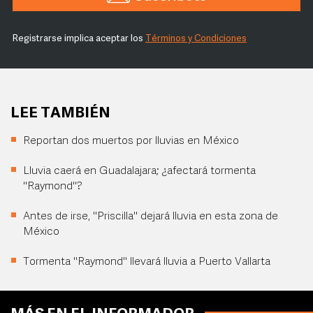
Registrarse implica aceptar los
Términos y Condiciones
LEE TAMBIÉN
Reportan dos muertos por lluvias en México
Lluvia caerá en Guadalajara; ¿afectará tormenta
"Raymond"?
Antes de irse, "Priscilla" dejará lluvia en esta zona de
México
Tormenta "Raymond" llevará lluvia a Puerto Vallarta