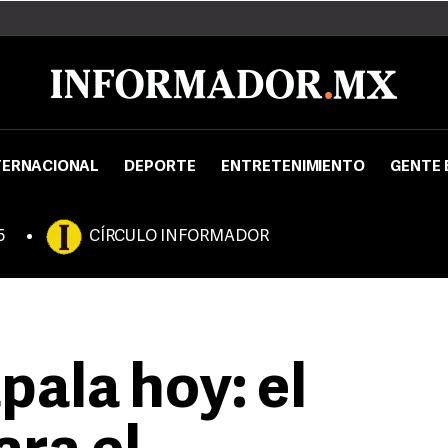
TERNACIONAL
DEPORTE
ENTRETENIMIENTO
GENTE 
5
CÍRCULO INFORMADOR
pala hoy: el