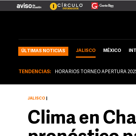
JALISCO
MÉXICO
IN
ÚLTIMAS NOTICIAS
TENDENCIAS:
HORARIOS TORNEO APERTURA 202
JALISCO
|
Clima en Cha