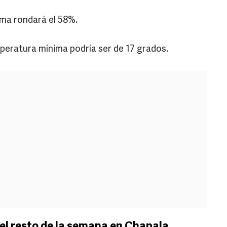
sma rondará el 58%.
peratura mínima podría ser de 17 grados.
el resto de la semana en Chapala