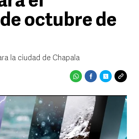
ara el
 de octubre de
ara la ciudad de Chapala