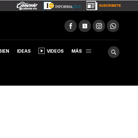
BIEN
IDEAS
VIDEOS
MÁS