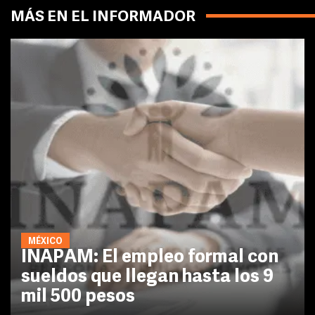
MÁS EN EL INFORMADOR
MÉXICO
INAPAM: El empleo formal con
sueldos que llegan hasta los 9
mil 500 pesos