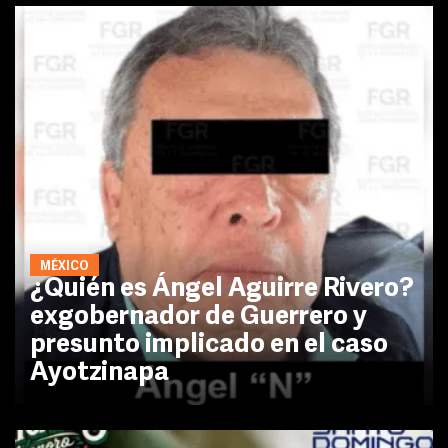
MÉXICO
¿Quién es Ángel Aguirre Rivero?
exgobernador de Guerrero y
presunto implicado en el caso
Ayotzinapa