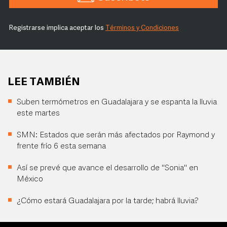
Registrarse implica aceptar los
Términos y Condiciones
LEE TAMBIÉN
Suben termómetros en Guadalajara y se espanta la lluvia
este martes
SMN: Estados que serán más afectados por Raymond y
frente frío 6 esta semana
Así se prevé que avance el desarrollo de "Sonia" en
México
¿Cómo estará Guadalajara por la tarde; habrá lluvia?