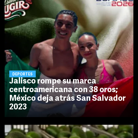
DEPORTES
Jalisco rompe su marca
centroamericana con 38 oros;
México deja atrás San Salvador
2023