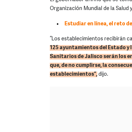
Organización Mundial de la Salud 
Estudiar en línea, el reto
“Los establecimientos recibirán ca
125 ayuntamientos del Estado y 
Sanitarios de Jalisco serán los 
que, de no cumplirse, la consecue
establecimientos”,
dijo.