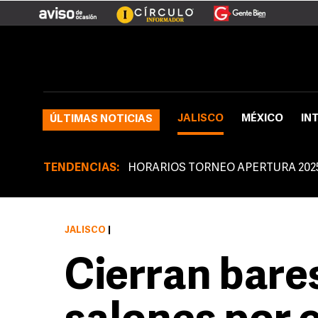
JALISCO
MÉXICO
IN
ÚLTIMAS NOTICIAS
TENDENCIAS:
HORARIOS TORNEO APERTURA 202
JALISCO
|
Cierran bares