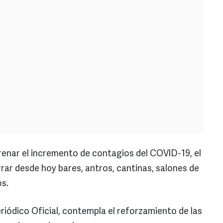
enar el incremento de contagios del COVID-19, el
rar desde hoy bares, antros, cantinas, salones de
os.
eriódico Oficial, contempla el reforzamiento de las