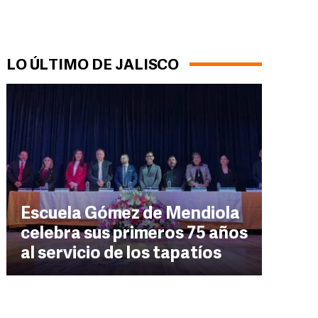
LO ÚLTIMO DE JALISCO
Escuela Gómez de Mendiola
celebra sus primeros 75 años
al servicio de los tapatíos