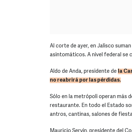
Al corte de ayer, en Jalisco suma
asintomáticos. A nivel federal se c
Aldo de Anda, presidente de
la
Ca
no reabrirá por las pérdidas.
Sólo en la metrópoli operan más de
restaurante. En todo el Estado so
antros, cantinas, salones de fiest
Mauricio Servín, presidente del Co