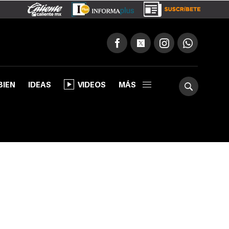
BIEN
IDEAS
VIDEOS
MÁS