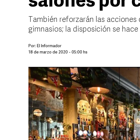
salones por 
También reforzarán las acciones d
gimnasios; la disposición se hace 
Por:
El Informador
18 de marzo de 2020 - 05:00 hs