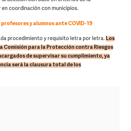
y en coordinación con municipios.
 de profesores y alumnos ante COVID-19
da procedimiento y requisito letra por letra.
Los
la Comisión para la Protección contra Riesgos
encargados de supervisar su cumplimiento, ya
ncia será la clausura total de los