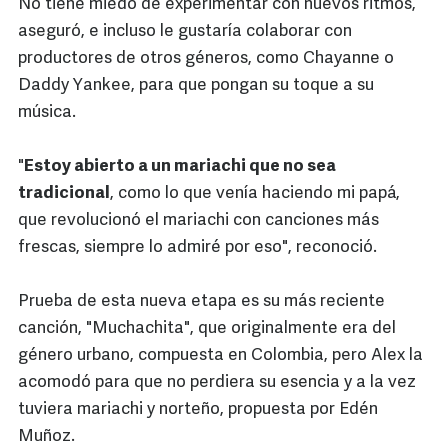
No tiene miedo de experimentar con nuevos ritmos,
aseguró, e incluso le gustaría colaborar con
productores de otros géneros, como Chayanne o
Daddy Yankee, para que pongan su toque a su
música.
"
Estoy abierto a un mariachi que no sea
tradicional
, como lo que venía haciendo mi papá,
que revolucionó el mariachi con canciones más
frescas, siempre lo admiré por eso", reconoció.
Prueba de esta nueva etapa es su más reciente
canción, "Muchachita", que originalmente era del
género urbano, compuesta en Colombia, pero Alex la
acomodó para que no perdiera su esencia y a la vez
tuviera mariachi y norteño, propuesta por Edén
Muñoz.