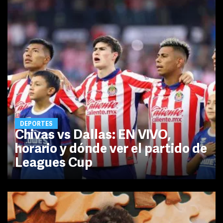
DEPORTES
Chivas vs Dallas: EN VIVO,
horario y dónde ver el partido de
Leagues Cup