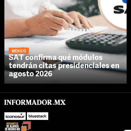
MÉXICO
SAT confirma qué módulos
tendrán citas presidenciales en
agosto 2026