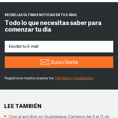
RECIBE LAS ÚLTIMAS NOTICIAS EN TU E-MAIL
Todo lo que necesitas saber para
comenzar tu día
Suscríbete
Registrarse implica aceptar los
Términos y Condiciones
LEE TAMBIÉN
Cine al aire libre en Guadalajara: Cartelera del 9 al 12 de