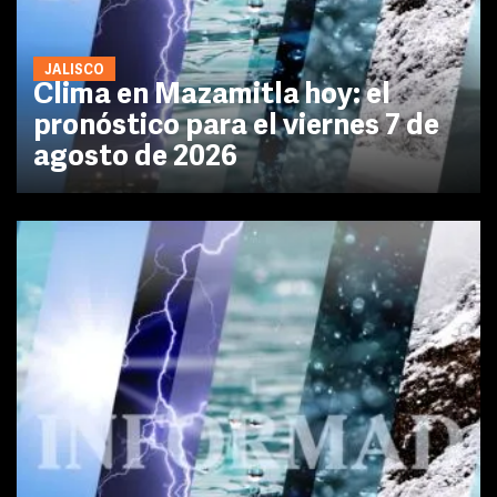
JALISCO
Clima en Mazamitla hoy: el
pronóstico para el viernes 7 de
agosto de 2026