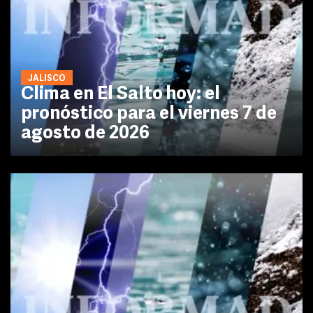
JALISCO
Clima en El Salto hoy: el
pronóstico para el viernes 7 de
agosto de 2026