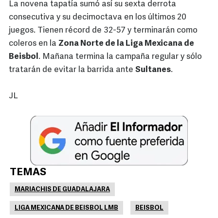
La novena tapatía sumó así su sexta derrota
consecutiva y su decimoctava en los últimos 20
juegos. Tienen récord de 32-57 y terminarán como
coleros en la
Zona Norte de la Liga Mexicana de
Beisbol
. Mañana termina la campaña regular y sólo
tratarán de evitar la barrida ante
Sultanes
.
JL
TEMAS
MARIACHIS DE GUADALAJARA
LIGA MEXICANA DE BEISBOL LMB
BEISBOL