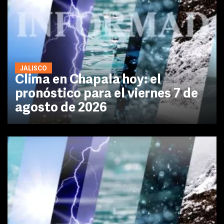
JALISCO
Clima en Chapala hoy: el
pronóstico para el viernes 7 de
agosto de 2026