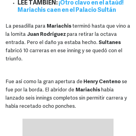
LEE TAMBIÉN:
¡Otro clavo en el ataúd!
Mariachis caen en el Palacio Sultán
La pesadilla para
Mariachis
terminó hasta que vino a
la lomita
Juan Rodríguez
para retirar la octava
entrada. Pero el daño ya estaba hecho.
Sultanes
fabricó 10 carreras en ese inning y se quedó con el
triunfo.
Fue así como la gran apertura de
Henry Centeno
se
fue por la borda. El abridor de
Mariachis
había
lanzado seis innings completos sin permitir carrera y
había recetado ocho ponches.