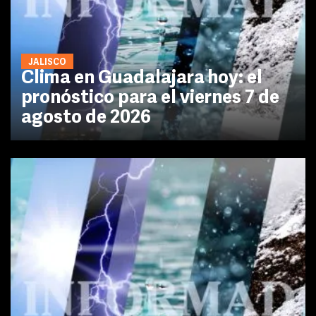
JALISCO
Clima en Guadalajara hoy: el
pronóstico para el viernes 7 de
agosto de 2026