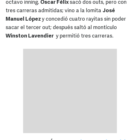
octavo inning.
Óscar Félix
sacó dos outs, pero con
tres carreras admitidas; vino a la lomita
José
Manuel López
y concedió cuatro rayitas sin poder
sacar el tercer out; después saltó al montículo
Winston Lavendier
y permitió tres carreras.