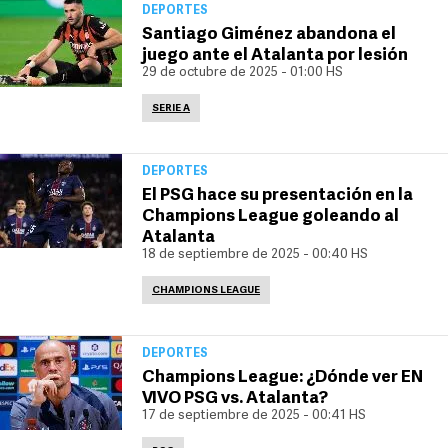
DEPORTES
Santiago Giménez abandona el
juego ante el Atalanta por lesión
29 de octubre de 2025 - 01:00 HS
SERIE A
DEPORTES
El PSG hace su presentación en la
Champions League goleando al
Atalanta
18 de septiembre de 2025 - 00:40 HS
CHAMPIONS LEAGUE
DEPORTES
Champions League: ¿Dónde ver EN
VIVO PSG vs. Atalanta?
17 de septiembre de 2025 - 00:41 HS