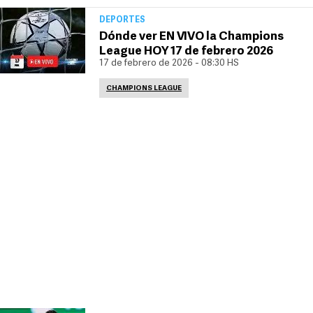
DEPORTES
Dónde ver EN VIVO la Champions
League HOY 17 de febrero 2026
17 de febrero de 2026 - 08:30 HS
CHAMPIONS LEAGUE