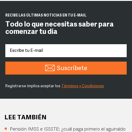
RECIBE LAS ÚLTIMAS NOTICIAS EN TU E-MAIL
Todo lo que necesitas saber para
comenzar tu día
Suscríbete
Registrarse implica aceptar los
Términos y Condiciones
LEE TAMBIÉN
Pensión IMSS e ISSSTE: ¿cuál paga primero el aguinaldo