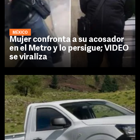
MÉXICO
Mujer confronta a su acosador
en el Metro y lo persigue; VIDEO
se viraliza