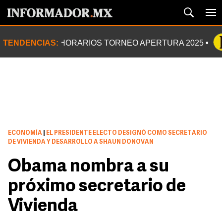
TENDENCIAS:
HORARIOS TORNEO APERTURA 2025
ECONOMÍA
|
EL PRESIDENTE ELECTO DESIGNÓ COMO SECRETARIO
DE VIVIENDA Y DESARROLLO A SHAUN DONOVAN
Obama nombra a su
próximo secretario de
Vivienda