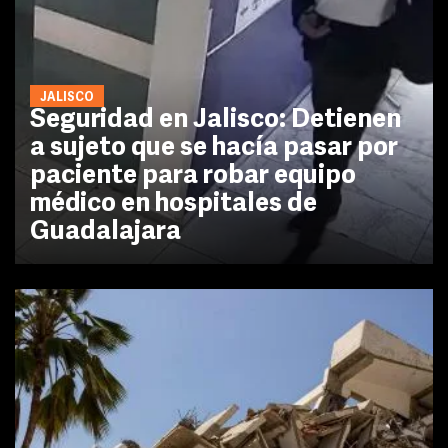
JALISCO
Seguridad en Jalisco: Detienen
a sujeto que se hacía pasar por
paciente para robar equipo
médico en hospitales de
Guadalajara