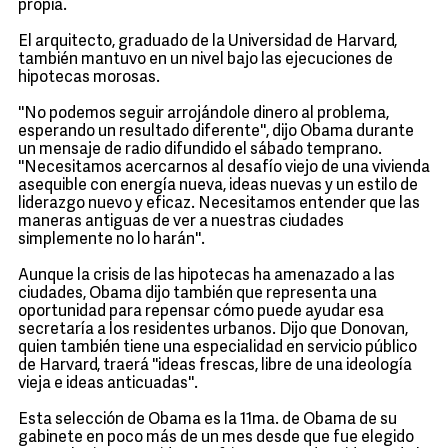
propia.
El arquitecto, graduado de la Universidad de Harvard,
también mantuvo en un nivel bajo las ejecuciones de
hipotecas morosas.
''No podemos seguir arrojándole dinero al problema,
esperando un resultado diferente'', dijo Obama durante
un mensaje de radio difundido el sábado temprano.
''Necesitamos acercarnos al desafío viejo de una vivienda
asequible con energía nueva, ideas nuevas y un estilo de
liderazgo nuevo y eficaz. Necesitamos entender que las
maneras antiguas de ver a nuestras ciudades
simplemente no lo harán''.
Aunque la crisis de las hipotecas ha amenazado a las
ciudades, Obama dijo también que representa una
oportunidad para repensar cómo puede ayudar esa
secretaría a los residentes urbanos. Dijo que Donovan,
quien también tiene una especialidad en servicio público
de Harvard, traerá ''ideas frescas, libre de una ideología
vieja e ideas anticuadas''.
Esta selección de Obama es la 11ma. de Obama de su
gabinete en poco más de un mes desde que fue elegido