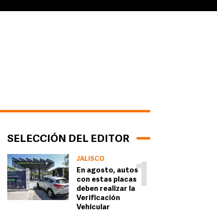
SELECCIÓN DEL EDITOR
JALISCO
1
En agosto, autos
con estas placas
deben realizar la
Verificación
Vehicular