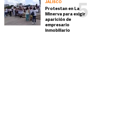
JALISCO
5
Protestan en La
Minerva para exigir
aparición de
empresario
inmobiliario