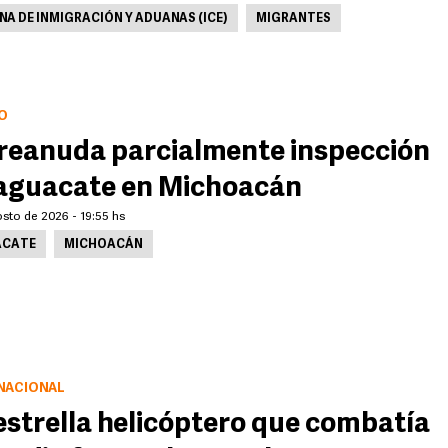
NA DE INMIGRACIÓN Y ADUANAS (ICE)
MIGRANTES
O
reanuda parcialmente inspección
aguacate en Michoacán
sto de 2026 - 19:55 hs
CATE
MICHOACÁN
NACIONAL
estrella helicóptero que combatía