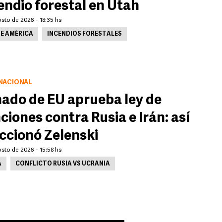
endio forestal en Utah
sto de 2026 - 18:35 hs
E AMÉRICA
INCENDIOS FORESTALES
NACIONAL
ado de EU aprueba ley de
ciones contra Rusia e Irán: así
ccionó Zelenski
sto de 2026 - 15:58 hs
A
CONFLICTO RUSIA VS UCRANIA