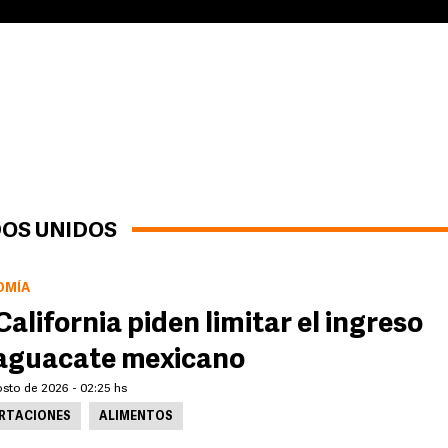
DOS UNIDOS
OMÍA
California piden limitar el ingreso
aguacate mexicano
osto de 2026 - 02:25 hs
RTACIONES
ALIMENTOS