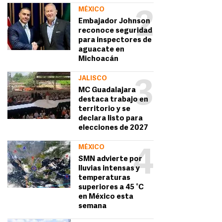
MÉXICO
2
Embajador Johnson
reconoce seguridad
para inspectores de
aguacate en
Michoacán
JALISCO
3
MC Guadalajara
destaca trabajo en
territorio y se
declara listo para
elecciones de 2027
MÉXICO
4
SMN advierte por
lluvias intensas y
temperaturas
superiores a 45 °C
en México esta
semana