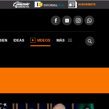
BIEN
IDEAS
VIDEOS
MÁS