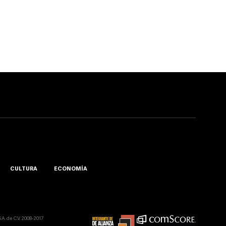
CULTURA
ECONOMÍA
A. de C.V. 2008-2017