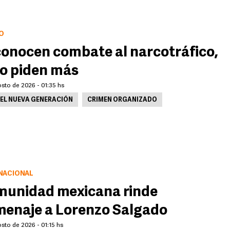
O
onocen combate al narcotráfico,
o piden más
sto de 2026 - 01:35 hs
EL NUEVA GENERACIÓN
CRIMEN ORGANIZADO
NACIONAL
unidad mexicana rinde
enaje a Lorenzo Salgado
sto de 2026 - 01:15 hs