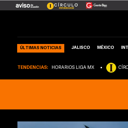
JALISCO
MÉXICO
IN
ÚLTIMAS NOTICIAS
TENDENCIAS:
HORARIOS LIGA MX
CÍR