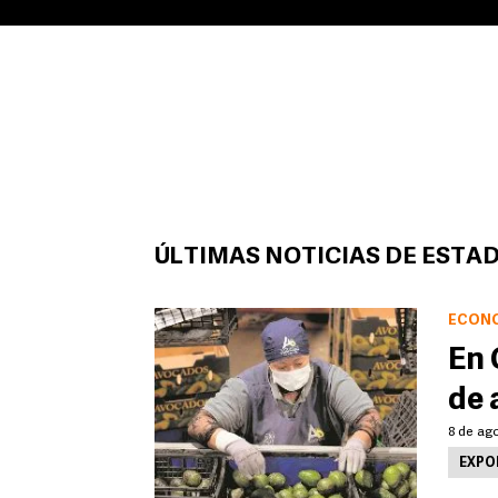
ÚLTIMAS NOTICIAS DE ESTA
ECON
En 
de 
8 de ag
EXPO