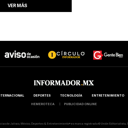
VER MÁS
NTERNACIONAL
DEPORTES
TECNOLOGÍA
ENTRETENIMIENTO
HEMEROTECA
PUBLICIDAD ONLINE
icias de Jalisco, México, Deportes & Entretenimiento® es marca registrada © Unión Editorialista, S.