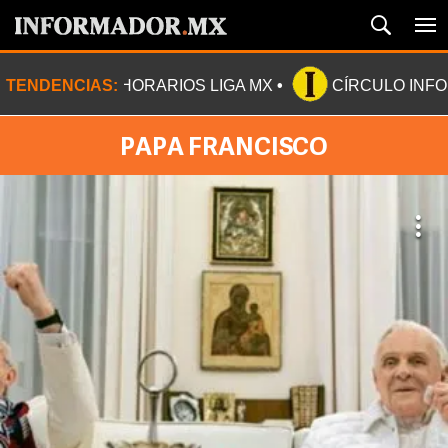
TENDENCIAS:
HORARIOS LIGA MX
CÍRCULO INF
PAPA FRANCISCO