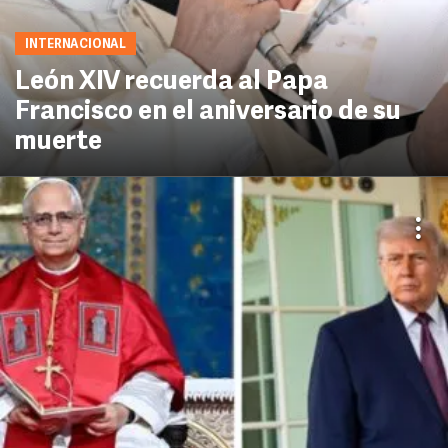
INTERNACIONAL
León XIV recuerda al Papa
Francisco en el aniversario de su
muerte