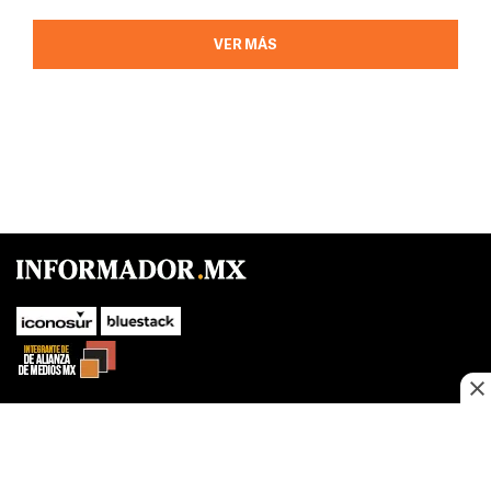
VER MÁS
SUBIR
Este sitio web utiliza cookies propias y de terceros para optimizar su
navegacion, adaptarse a sus preferencias y realizar labores analiticas.