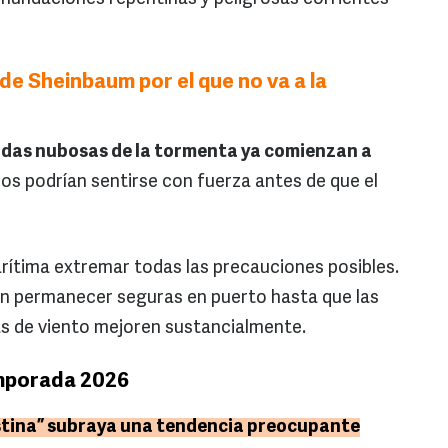
 de Sheinbaum por el que no va a la
andas nubosas de la tormenta ya comienzan a
cos podrían sentirse con fuerza antes de que el
rítima extremar todas las precauciones posibles.
 permanecer seguras en puerto hasta que las
gas de viento mejoren sustancialmente.
emporada 2026
istina” subraya una tendencia preocupante