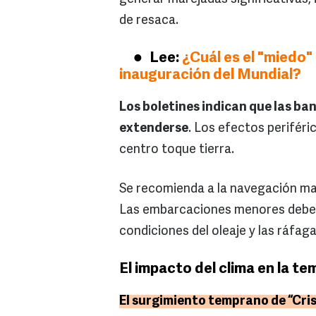
de resaca.
Lee:
¿Cuál es el "miedo"
inauguración del Mundial?
Los boletines indican que las b
extenderse
. Los efectos periféri
centro toque tierra.
Se recomienda a la navegación ma
Las embarcaciones menores deben
condiciones del oleaje y las ráfa
El impacto del clima en la t
El surgimiento temprano de “Cr