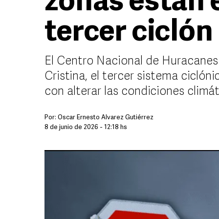
zonas están e
tercer ciclón
El Centro Nacional de Huracanes v
Cristina, el tercer sistema cicl
con alterar las condiciones climát
Por:
Óscar Ernesto Álvarez Gutiérrez
8 de junio de 2026 - 12:18 hs