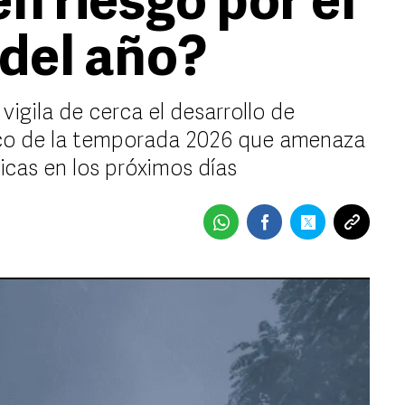
n riesgo por el
 del año?
igila de cerca el desarrollo de
ónico de la temporada 2026 que amenaza
icas en los próximos días