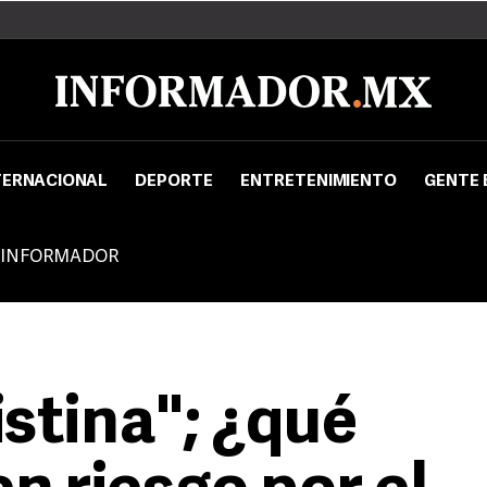
TERNACIONAL
DEPORTE
ENTRETENIMIENTO
GENTE 
 INFORMADOR
stina"; ¿qué