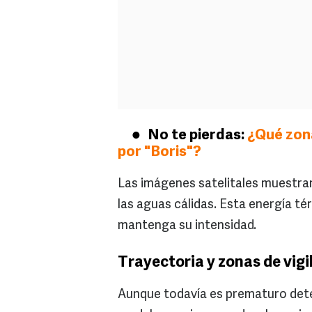
No te pierdas:
¿Qué zona
por "Boris"?
Las imágenes satelitales muestra
las aguas cálidas. Esta energía té
mantenga su intensidad.
Trayectoria y zonas de vigi
Aunque todavía es prematuro dete