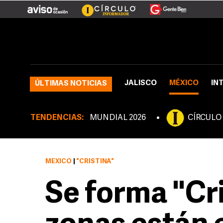
JALISCO
MÉXICO
IN
ÚLTIMAS NOTICIAS
TENDENCIAS:
MUNDIAL 2026
CÍRCULO
MÉXICO
|
"CRISTINA"
Se forma "Cri