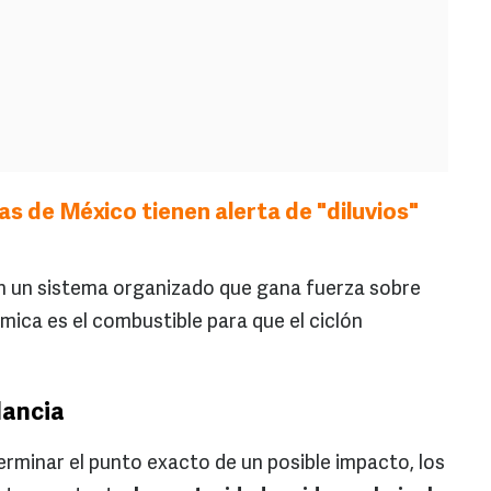
s de México tienen alerta de "diluvios"
n un sistema organizado que gana fuerza sobre
rmica es el combustible para que el ciclón
lancia
rminar el punto exacto de un posible impacto, los