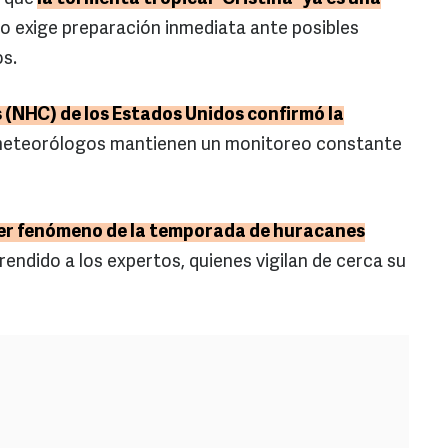
año exige preparación inmediata ante posibles
os.
 (NHC) de los Estados Unidos confirmó la
meteorólogos mantienen un monitoreo constante
rcer fenómeno de la temporada de huracanes
prendido a los expertos, quienes vigilan de cerca su