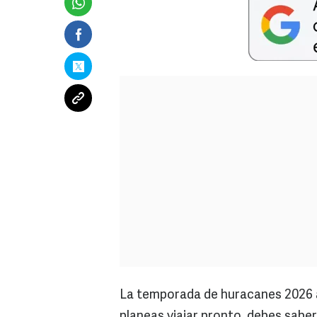
La temporada de huracanes 2026 ac
planeas viajar pronto, debes sabe