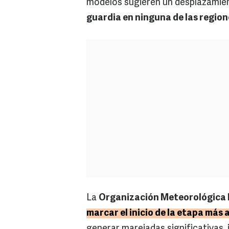
modelos sugieren un desplazamie
guardia en ninguna de las regio
La
Organización Meteorológica
marcar el inicio de la etapa más 
generar marejadas significativas,