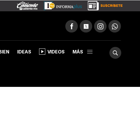
BIEN
IDEAS
VIDEOS
MÁS