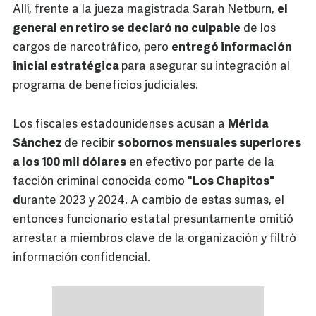
Allí, frente a la jueza magistrada Sarah Netburn,
el
general en retiro se declaró no culpable
de los
cargos de narcotráfico, pero
entregó información
inicial estratégica
para asegurar su integración al
programa de beneficios judiciales.
Los fiscales estadounidenses acusan a
Mérida
Sánchez
de recibir
sobornos mensuales superiores
a los 100 mil dólares
en efectivo por parte de la
facción criminal conocida como
"Los Chapitos"
d
urante 2023 y 2024. A cambio de estas sumas, el
entonces funcionario estatal presuntamente omitió
arrestar a miembros clave de la organización y filtró
información confidencial.