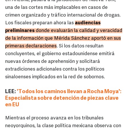
una de las cortes más implacables en casos de
crimen organizado y tráfico internacional de drogas.
Los fiscales preparan ahora las
audiencias
preliminares
donde evaluarán la calidad y veracidad
de la información que Mérida Sánchez aportó en sus
primeras declaraciones
. Si los datos resultan
concluyentes, el gobierno estadounidense emitirá
nuevas órdenes de aprehensión y solicitará
extradiciones adicionales contra los políticos
sinaloenses implicados en la red de sobornos.
LEE:
'Todos los caminos llevan a Rocha Moya':
Especialista sobre detención de piezas clave
en EU
Mientras el proceso avanza en los tribunales
neoyorquinos, la clase política mexicana observa con