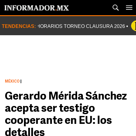
TENDENCIAS:
HORARIOS TORNEO CLAUSURA 2026
MÉXICO
|
Gerardo Mérida Sánchez
acepta ser testigo
cooperante en EU: los
detalles