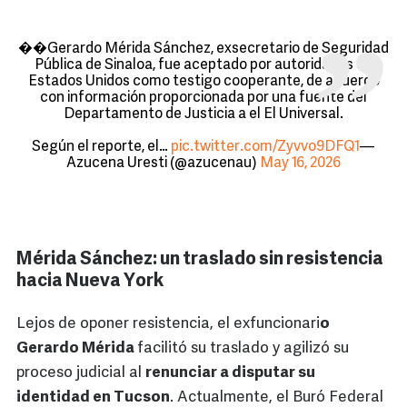
��Gerardo Mérida Sánchez, exsecretario de Seguridad
Pública de Sinaloa, fue aceptado por autoridades de
Estados Unidos como testigo cooperante, de acuerdo
con información proporcionada por una fuente del
Departamento de Justicia a el El Universal.
Según el reporte, el…
pic.twitter.com/Zyvvo9DFQ1
—
Azucena Uresti (@azucenau)
May 16, 2026
Mérida Sánchez: un traslado sin resistencia
hacia Nueva York
Lejos de oponer resistencia, el exfuncionari
o
Gerardo Mérida
facilitó su traslado y agilizó su
proceso judicial al
renunciar a disputar su
identidad en Tucson
. Actualmente, el Buró Federal