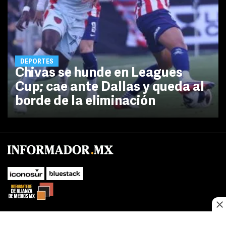
DEPORTES
Chivas se hunde en Leagues
Cup; cae ante Dallas y queda al
borde de la eliminación
No te pierdas las novedades de último momento.
¡Síguenos!
SUBIR