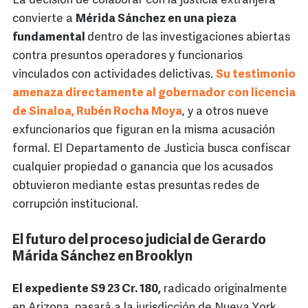
La decisión de colaborar con la justicia extranjera
convierte a
Mérida Sánchez en una pieza
fundamental
dentro de las investigaciones abiertas
contra presuntos operadores y funcionarios
vinculados con actividades delictivas.
Su testimonio
amenaza directamente al gobernador con licencia
de Sinaloa, Rubén Rocha Moya
, y a otros nueve
exfuncionarios que figuran en la misma acusación
formal. El Departamento de Justicia busca confiscar
cualquier propiedad o ganancia que los acusados
obtuvieron mediante estas presuntas redes de
corrupción institucional.
El futuro del proceso judicial de Gerardo
Márida Sánchez en Brooklyn
El expediente S9 23 Cr. 180,
radicado originalmente
en Arizona, pasará a la jurisdicción de Nueva York,