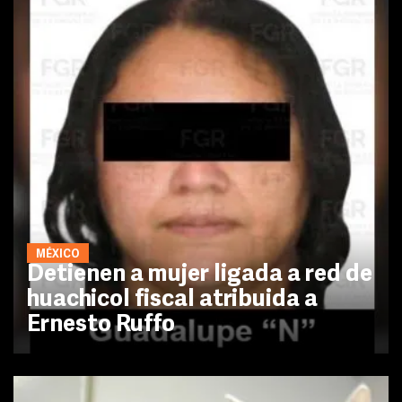
MÉXICO
Detienen a mujer ligada a red de
huachicol fiscal atribuida a
Ernesto Ruffo