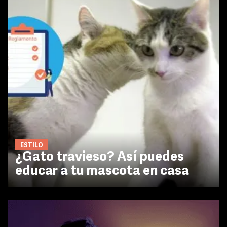
ESTILO
¿Gato travieso? Así puedes
educar a tu mascota en casa