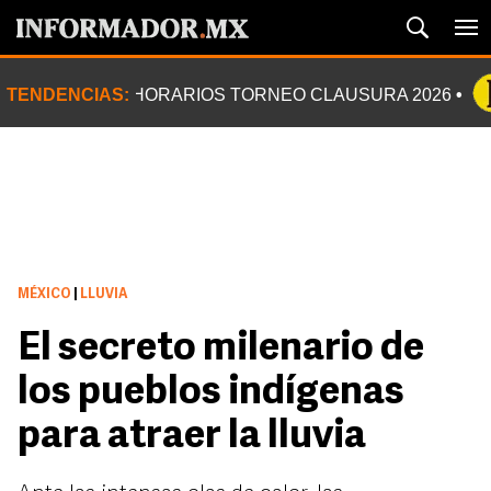
TENDENCIAS:
HORARIOS TORNEO CLAUSURA 2026
MÉXICO
|
LLUVIA
El secreto milenario de
los pueblos indígenas
para atraer la lluvia