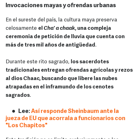
Invocaciones mayas y ofrendas urbanas
En el sureste del país, la cultura maya preserva
celosamente
el
Cha' a chaak
, una compleja
ceremonia de petición de lluvia que cuenta con
más de tres mil años de antigüedad
.
Durante este rito sagrado,
los sacerdotes
tradicionales entregan ofrendas agrícolas y rezos
al dios Chaac, buscando que libere las nubes
atrapadas en el inframundo de los cenotes
sagrados
.
Lee:
Así responde Sheinbaum ante la
jueza de EU que acorrala a funcionarios con
"Los Chapitos"