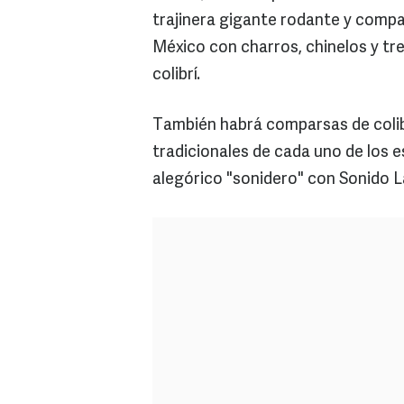
trajinera gigante rodante y compar
México con charros, chinelos y tre
colibrí.
También habrá comparsas de colibr
tradicionales de cada uno de los 
alegórico "sonidero" con Sonido 