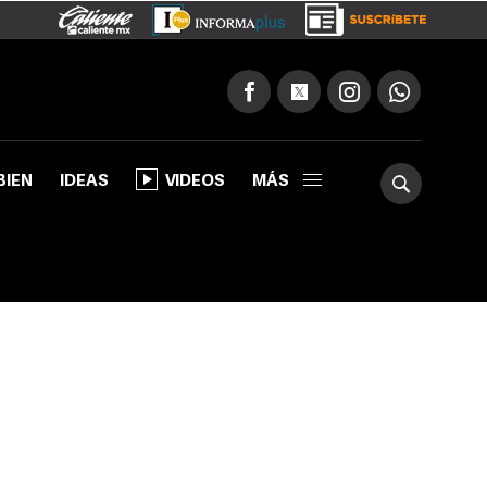
BIEN
IDEAS
VIDEOS
MÁS