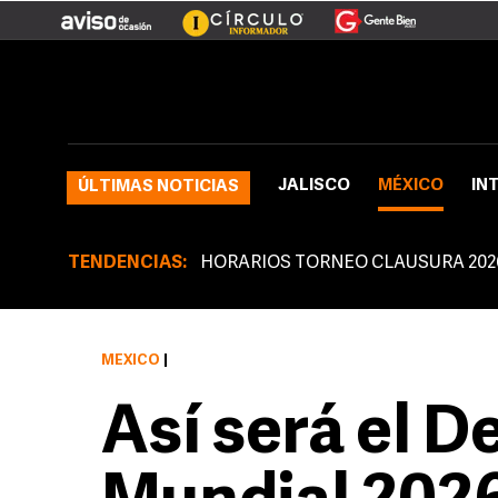
JALISCO
MÉXICO
IN
ÚLTIMAS NOTICIAS
TENDENCIAS:
HORARIOS TORNEO CLAUSURA 202
MÉXICO
|
Así será el De