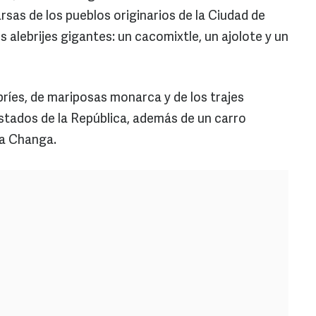
sas de los pueblos originarios de la Ciudad de
s alebrijes gigantes: un cacomixtle, un ajolote y un
íes, de mariposas monarca y de los trajes
estados de la República, además de un carro
La Changa.