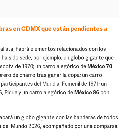
obras en CDMX que están pendientes a
alista, habrá elementos relacionados con los
 ha sido sede, por ejemplo, un globo gigante que
ascota de 1970; un carro alegórico de
México 70
rero de charro tras ganar la copa; un carro
participantes del Mundial Femenil de 1971; un
6, Pique y un carro alegórico de
México 86
con
acará un globo gigante con las banderas de todos
opa del Mundo 2026, acompañado por una comparsa