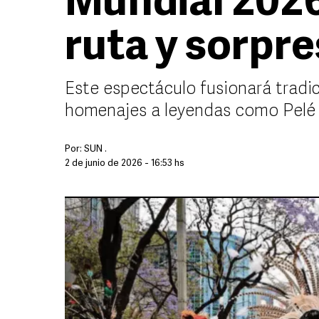
Mundial 202
ruta y sorpr
Este espectáculo fusionará tradic
homenajes a leyendas como Pelé
Por:
SUN .
2 de junio de 2026 - 16:53 hs