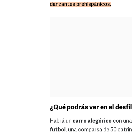
danzantes prehispánicos.
¿Qué podrás ver en el desfi
Habrá un
carro alegórico
con una
futbol
, una comparsa de 50 catrin