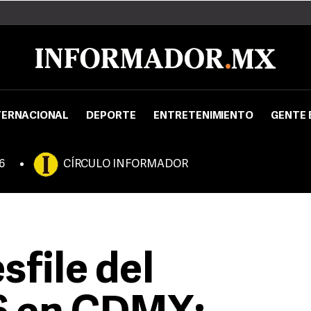
TERNACIONAL
DEPORTE
ENTRETENIMIENTO
GENTE 
6
CÍRCULO INFORMADOR
sfile del