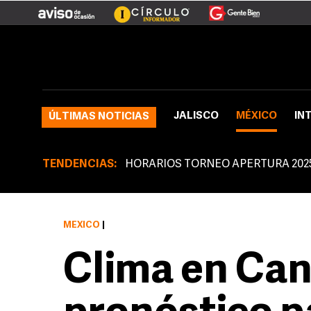
JALISCO
MÉXICO
IN
ÚLTIMAS NOTICIAS
TENDENCIAS:
HORARIOS TORNEO APERTURA 202
MÉXICO
|
Clima en Can