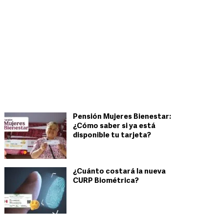
Pensión Mujeres Bienestar:
¿Cómo saber si ya está
disponible tu tarjeta?
¿Cuánto costará la nueva
CURP Biométrica?