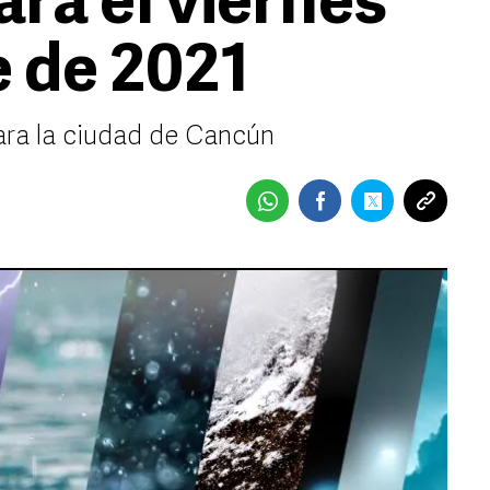
ra el viernes
e de 2021
ara la ciudad de Cancún