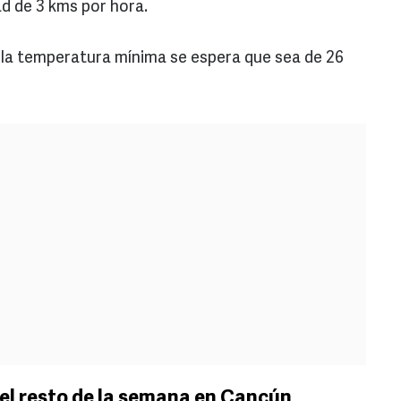
ad de 3 kms por hora.
a la temperatura mínima se espera que sea de 26
el resto de la semana en Cancún