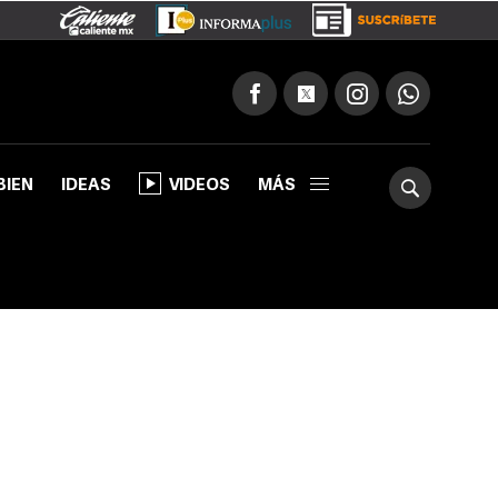
BIEN
IDEAS
VIDEOS
MÁS