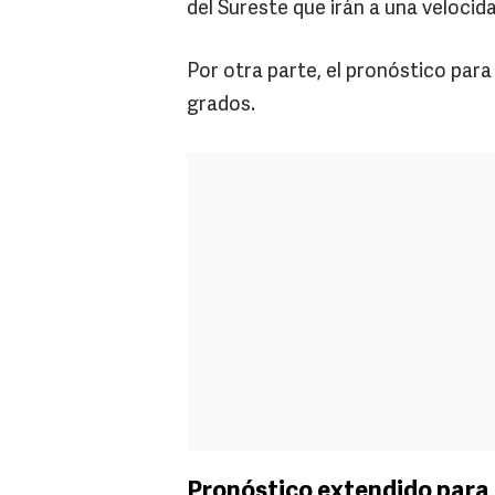
del Sureste que irán a una velocid
Por otra parte, el pronóstico par
grados.
Pronóstico extendido para 