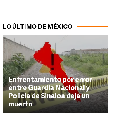
LO ÚLTIMO DE MÉXICO
Enfrentamiento por error
entre Guardia Nacional y
Policía de Sinaloa deja un
muerto