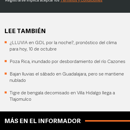
Registrarse implica aceptar los
Términos y Condiciones
LEE TAMBIÉN
¿LLUVIA en GDL por la noche?, pronóstico del clima
para hoy, 10 de octubre
Poza Rica, inundado por desbordamiento del río Cazones
Bajan lluvias el sábado en Guadalajara, pero se mantiene
nublado
Tigre de bengala decomisado en Villa Hidalgo llega a
Tlajomulco
MÁS EN EL INFORMADOR