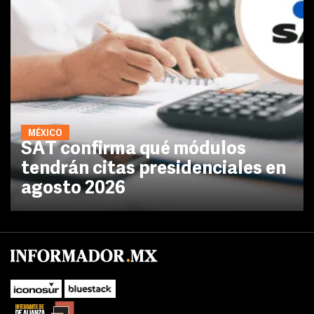
MÉXICO
SAT confirma qué módulos
tendrán citas presidenciales en
agosto 2026