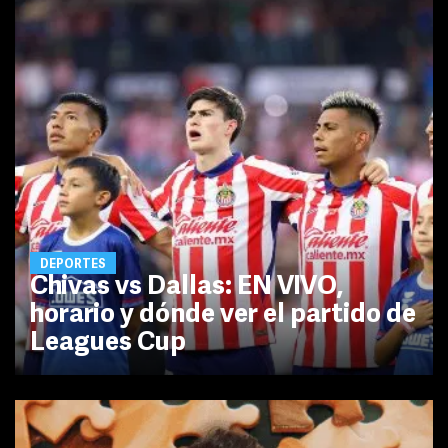
DEPORTES
Chivas vs Dallas: EN VIVO,
horario y dónde ver el partido de
Leagues Cup