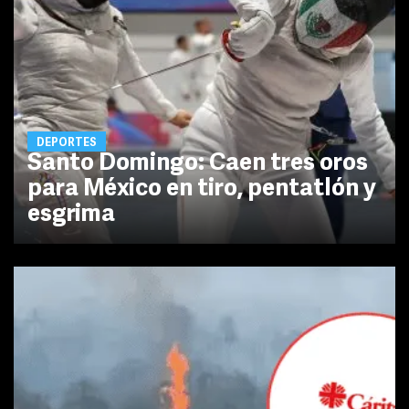
DEPORTES
Santo Domingo: Caen tres oros
para México en tiro, pentatlón y
esgrima