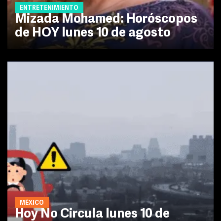
ENTRETENIMIENTO
Mizada Mohamed: Horóscopos
de HOY lunes 10 de agosto
MÉXICO
Hoy No Circula lunes 10 de