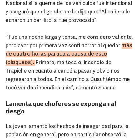
Nacional si la quema de los vehículos fue intencional
y aseguró que el gendarme le dijo que: “Al cañero le
echaron un cerillito, sí fue provocado”.
“Fue una noche larga y tensa, me considero valiente,
más
pero ayer por primera vez sentí horror al quedar
de cuatro horas parada a causa de esto
(bloqueos).
Primero, me toca el incendio del
Trapiche en cuanto alcancé a pasar y obvio nos
regresaron a todos. En el camino a Cuauhtémoc me
tocó ver dos incendios más”, comentó Susana.
Lamenta que choferes se expongan al
riesgo
La joven lamentó los hechos de inseguridad para la
población en general, pero en particular observó la