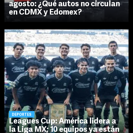
agosto: ¿Qué autos no circulan
en CDMX y Edomex?
DEPORTES
Leagues Cup: América lidera a
la Liga MX; 10 equipos ya están