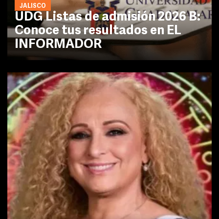
JALISCO
UDG Listas de admisión 2026 B:
Conoce tus resultados en EL
INFORMADOR