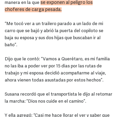
se exponen al peligro los
manera en la que
choferes de carga pesada.
“Me tocó ver a un trailero parado a un lado de mi
carro que se bajó y abrió la puerta del copiloto se
baja su esposa y sus dos hijas que buscaban ir al
baño”.
Dijo que le contó: “Vamos a Querétaro, es mi familia
no las iba a poder ver por 15 días por las rutas de
trabajo y mi esposa decidió acompañarme al viaje,
ahora vienen todas asustadas por estos hechos”.
Susana recordó que el transportista le dijo al retomar
la marcha: “Dios nos cuide en el camino”.
Y ella agregó: “Casi me hace llorar el ver y saber que