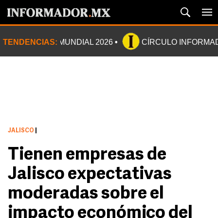
TENDENCIAS:
MUNDIAL 2026
CÍRCULO INFORMA
JALISCO
|
Tienen empresas de
Jalisco expectativas
moderadas sobre el
impacto económico del