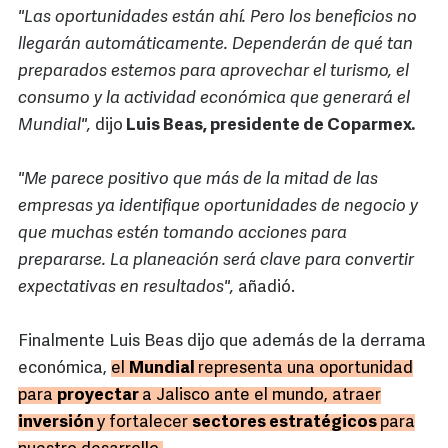
"Las oportunidades están ahí. Pero los beneficios no
llegarán automáticamente. Dependerán de qué tan
preparados estemos para aprovechar el turismo, el
consumo y la actividad económica que generará el
Mundial",
dijo
Luis Beas, presidente de Coparmex.
"Me parece positivo que más de la mitad de las
empresas ya identifique oportunidades de negocio y
que muchas estén tomando acciones para
prepararse. La planeación será clave para convertir
expectativas en resultados",
añadió.
Finalmente Luis Beas dijo que además de la derrama
económica,
el
Mundial
representa una oportunidad
para
proyectar
a Jalisco ante el mundo, atraer
inversión
y fortalecer
sectores estratégicos
para