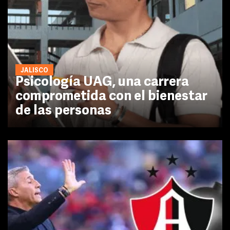
JALISCO
Psicología UAG, una carrera
comprometida con el bienestar
de las personas