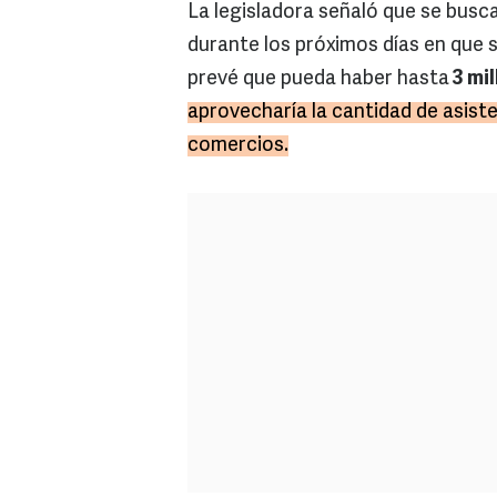
La legisladora señaló que se busca
durante los próximos días en que s
prevé que pueda haber hasta
3 mil
aprovecharía la cantidad de asist
comercios.