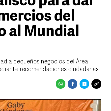
lisco para dar
mercios del
 al Mundial
lidad a pequeños negocios del Área
ediante recomendaciones ciudadanas