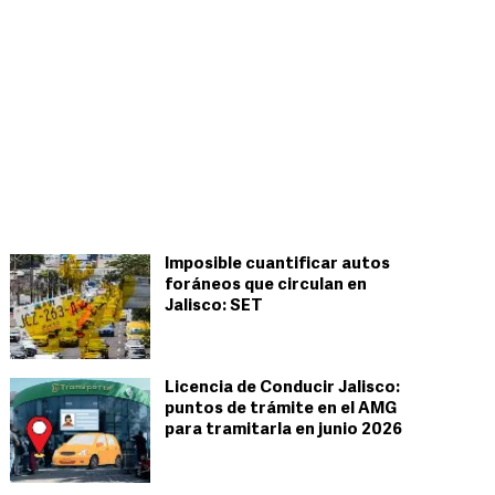
Imposible cuantificar autos
foráneos que circulan en
Jalisco: SET
Licencia de Conducir Jalisco:
puntos de trámite en el AMG
para tramitarla en junio 2026