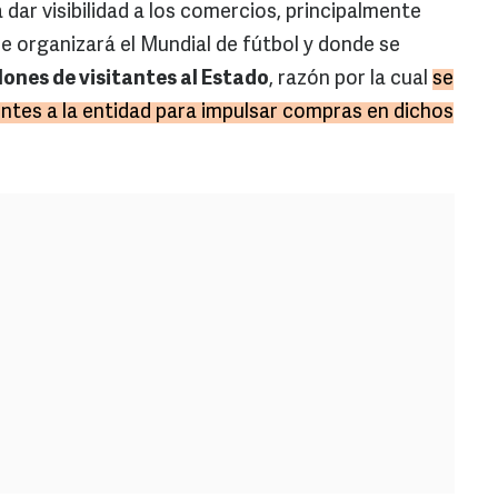
 dar visibilidad a los comercios, principalmente
e organizará el Mundial de fútbol y donde se
lones de visitantes al Estado
, razón por la cual
se
entes a la entidad para impulsar compras en dichos