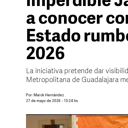
Imperdible Ja
a conocer co
Estado rumbo
2026
La iniciativa pretende dar visibi
Metropolitana de Guadalajara m
Por:
Marck Hernández
27 de mayo de 2026 - 13:24 hs