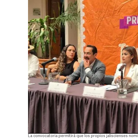
La convocatoria permitirá que los propios jaliscienses nomi