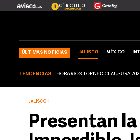
JALISCO
MÉXICO
IN
ÚLTIMAS NOTICIAS
TENDENCIAS:
HORARIOS TORNEO CLAUSURA 202
JALISCO
|
Presentan la