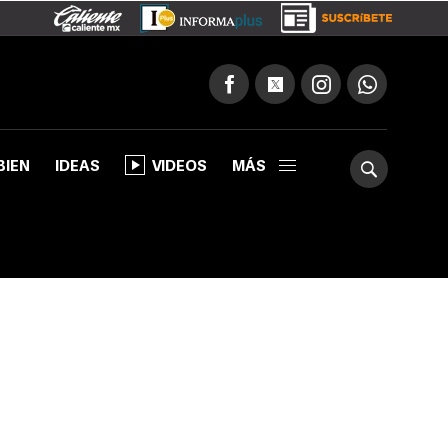
BIEN
IDEAS
VIDEOS
MÁS