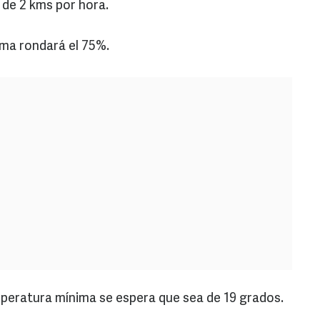
 de 2 kms por hora.
sma rondará el 75%.
emperatura mínima se espera que sea de 19 grados.