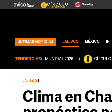
JALISCO
MÉXICO
IN
ÚLTIMAS NOTICIAS
TENDENCIAS:
MUNDIAL 2026
CÍRCULO
JALISCO
|
Clima en Cha