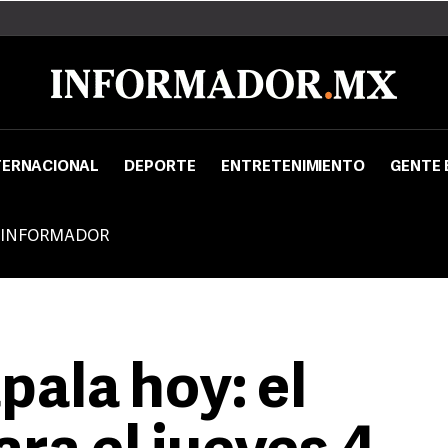
TERNACIONAL
DEPORTE
ENTRETENIMIENTO
GENTE 
 INFORMADOR
pala hoy: el