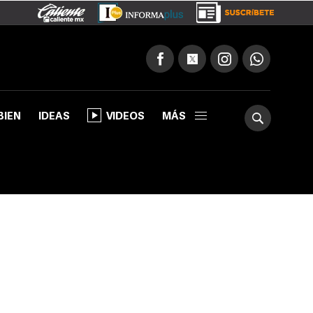
BIEN
IDEAS
VIDEOS
MÁS