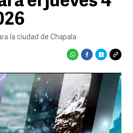
ra el jueves 4
2026
ara la ciudad de Chapala