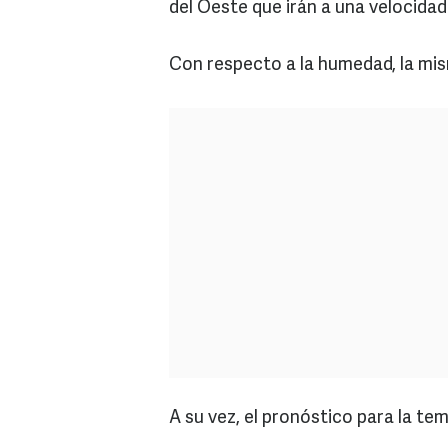
del Oeste que irán a una velocidad
Con respecto a la humedad, la mi
A su vez, el pronóstico para la t