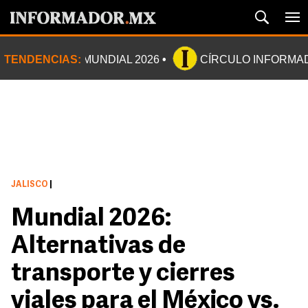
TENDENCIAS:
MUNDIAL 2026
CÍRCULO INFORMA
JALISCO
|
Mundial 2026:
Alternativas de
transporte y cierres
viales para el México vs.