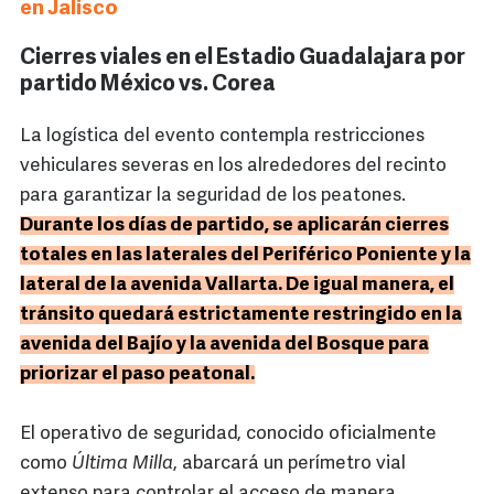
en Jalisco
Cierres viales en el Estadio Guadalajara por
partido México vs. Corea
La logística del evento contempla restricciones
vehiculares severas en los alrededores del recinto
para garantizar la seguridad de los peatones.
Durante los días de partido, se aplicarán cierres
totales en las laterales del Periférico Poniente y la
lateral de la avenida Vallarta. De igual manera, el
tránsito quedará estrictamente restringido en la
avenida del Bajío y la avenida del Bosque para
priorizar el paso peatonal.
El operativo de seguridad, conocido oficialmente
como
Última Milla
, abarcará un perímetro vial
extenso para controlar el acceso de manera