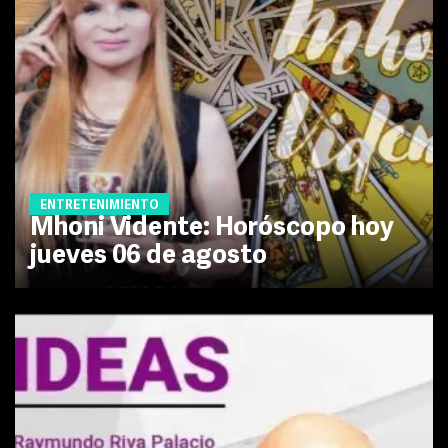
ENTRETENIMIENTO
Mhoni Vidente: Horóscopo hoy
jueves 06 de agosto