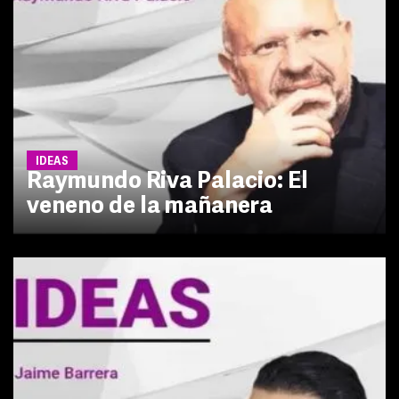
IDEAS
Raymundo Riva Palacio: El
veneno de la mañanera