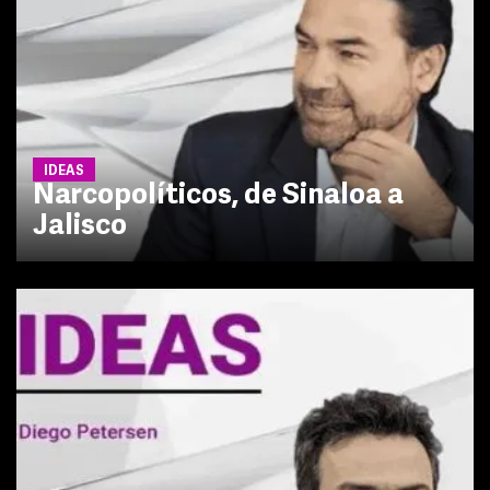
IDEAS
Narcopolíticos, de Sinaloa a
Jalisco