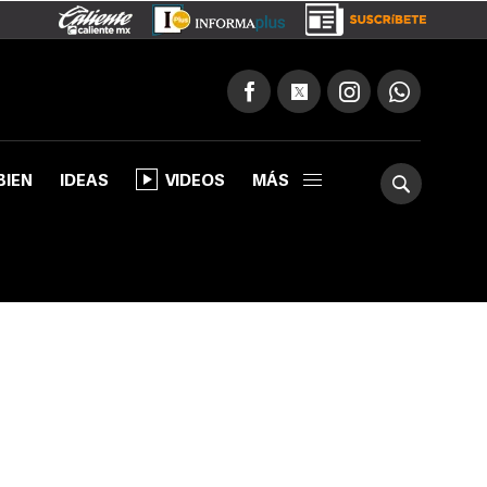
BIEN
IDEAS
VIDEOS
MÁS