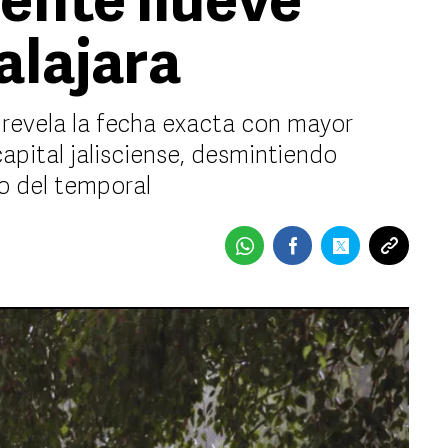
ente llueve
alajara
 revela la fecha exacta con mayor
apital jalisciense, desmintiendo
io del temporal