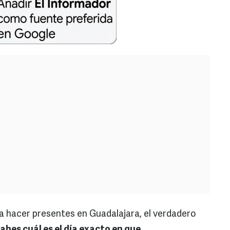
a hacer presentes en Guadalajara, el verdadero
abes cuál es el día exacto en que