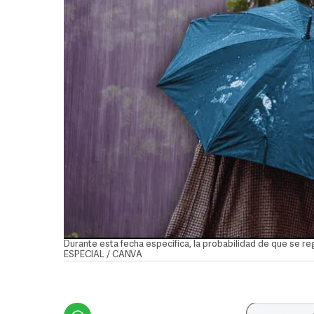
Durante esta fecha específica, la probabilidad de que se re
ESPECIAL / CANVA