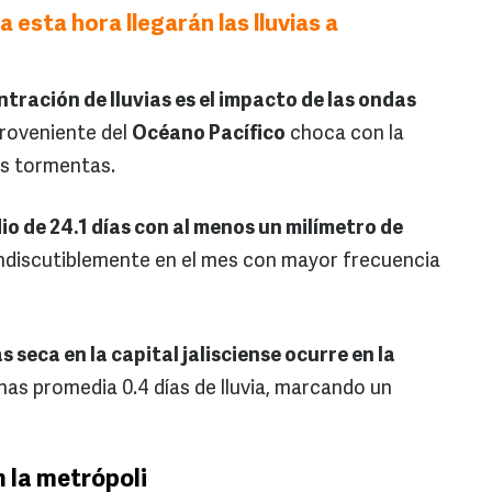
 esta hora llegarán las lluvias a
tración de lluvias es el impacto de las ondas
roveniente del
Océano Pacífico
choca con la
es tormentas.
dio de 24.1 días con al menos un milímetro de
 indiscutiblemente en el mes con mayor frecuencia
 seca en la capital jalisciense ocurre en la
penas promedia 0.4 días de lluvia, marcando un
 la metrópoli