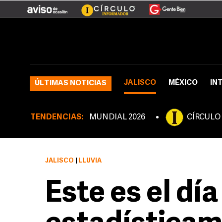
JALISCO
MÉXICO
IN
ÚLTIMAS NOTICIAS
TENDENCIAS:
MUNDIAL 2026
CÍRCULO
JALISCO
|
LLUVIA
Este es el dí