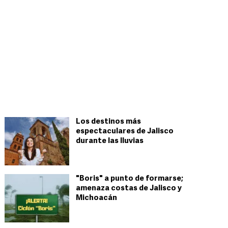
Los destinos más
espectaculares de Jalisco
durante las lluvias
"Boris" a punto de formarse;
amenaza costas de Jalisco y
Michoacán