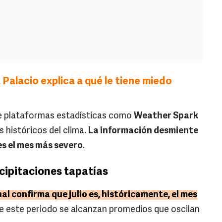
 Palacio explica a qué le tiene miedo
e plataformas estadísticas como
Weather Spark
s históricos del clima.
La información desmiente
es el mes más severo
.
ecipitaciones tapatías
al confirma que julio es, históricamente, el mes
e este periodo se alcanzan promedios que oscilan