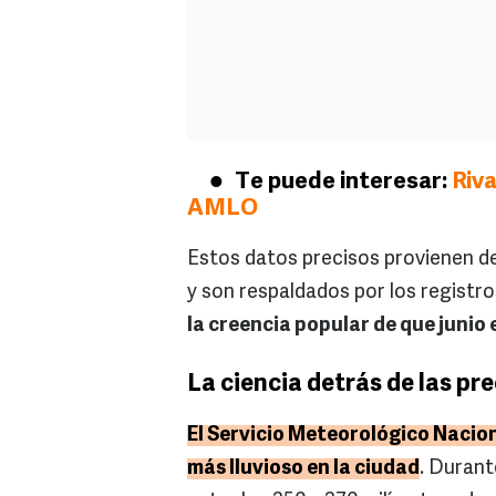
Te puede interesar:
Riva
AMLO
Estos datos precisos provienen d
y son respaldados por los registro
la creencia popular de que junio 
La ciencia detrás de las pr
El Servicio Meteorológico Nacion
más lluvioso en la ciudad
. Durant