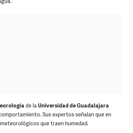
agua.
teorología
de la
Universidad de Guadalajara
omportamiento. Sus expertos señalan que en
s meteorológicos que traen humedad.