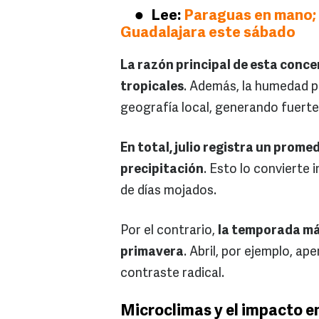
Lee:
Paraguas en mano; a
Guadalajara este sábado
La razón principal de esta concen
tropicales
. Además, la humedad p
geografía local, generando fuert
En total, julio registra un prome
precipitación
. Esto lo convierte
de días mojados.
Por el contrario,
la temporada más
primavera
. Abril, por ejemplo, a
contraste radical.
Microclimas y el impacto en