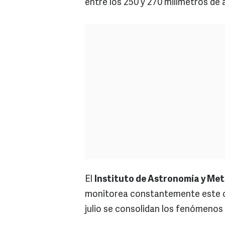
entre los 250 y 270 milímetros de 
El
Instituto de Astronomía y Me
monitorea constantemente este c
julio se consolidan los fenómeno