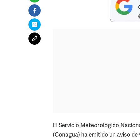
El Servicio Meteorológico Naciona
(Conagua) ha emitido un aviso de v