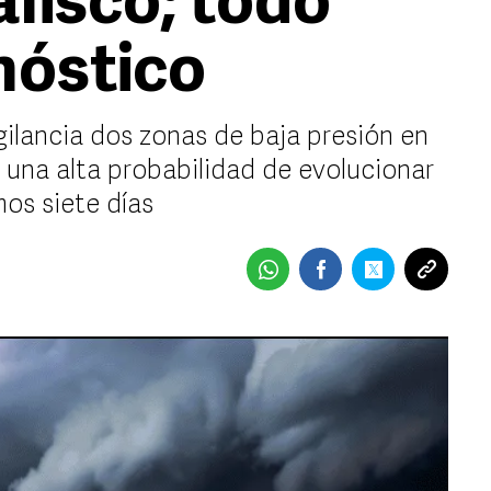
lisco; todo
nóstico
gilancia dos zonas de baja presión en
 una alta probabilidad de evolucionar
mos siete días