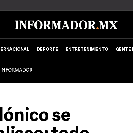
TERNACIONAL
DEPORTE
ENTRETENIMIENTO
GENTE 
 INFORMADOR
lónico se