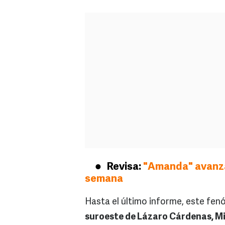
Revisa:
"Amanda" avanza 
semana
Hasta el último informe, este fe
suroeste de Lázaro Cárdenas, Mi