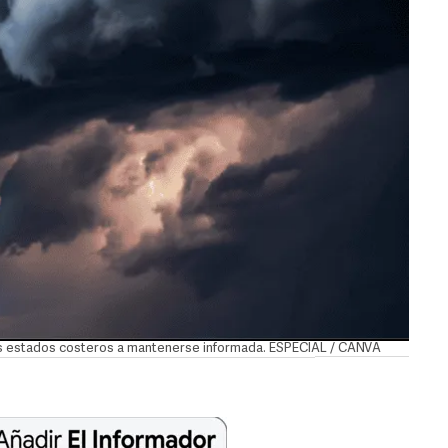
los estados costeros a mantenerse informada. ESPECIAL / CANVA