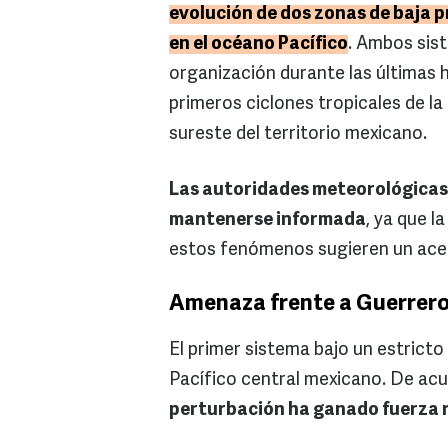
evolución de dos zonas de baja p
en el océano Pacífico
. Ambos sis
organización durante las últimas h
primeros ciclones tropicales de l
sureste del territorio mexicano.
Las autoridades meteorológicas i
mantenerse informada
, ya que l
estos fenómenos sugieren un acer
Amenaza frente a Guerrero
El primer sistema bajo un estricto 
Pacífico central mexicano. De acu
perturbación ha ganado fuerza 