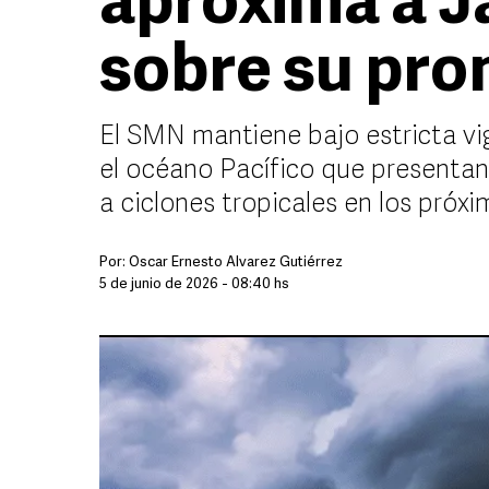
aproxima a Ja
sobre su pro
El SMN mantiene bajo estricta vi
el océano Pacífico que presentan
a ciclones tropicales en los próxi
Por:
Óscar Ernesto Álvarez Gutiérrez
5 de junio de 2026 - 08:40 hs