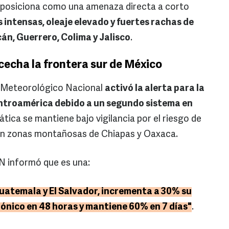
la posiciona como una amenaza directa a corto
s intensas, oleaje elevado y fuertes rachas de
án, Guerrero, Colima y Jalisco
.
cecha la frontera sur de México
o Meteorológico Nacional
activó la alerta para la
entroamérica debido a un segundo sistema en
ática se mantiene bajo vigilancia por el riesgo de
en zonas montañosas de Chiapas y Oaxaca.
N informó que es una:
Guatemala y El Salvador, incrementa a 30% su
lónico en 48 horas y mantiene 60% en 7 días"
.