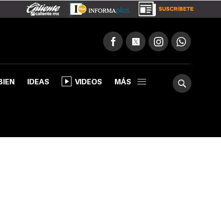
BIEN
IDEAS
VIDEOS
MÁS