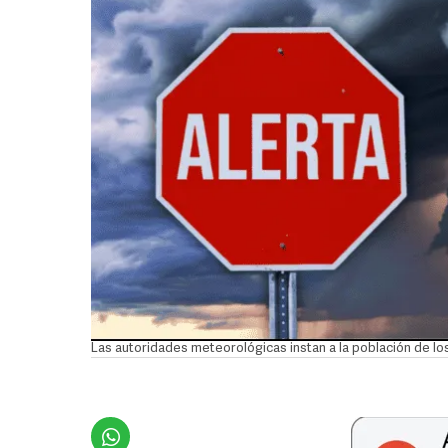
Las autoridades meteorológicas instan a la población de 