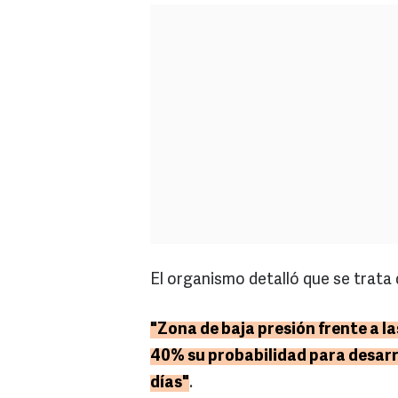
El organismo detalló que se trata 
"Zona de baja presión frente a l
40% su probabilidad para desarr
días"
.