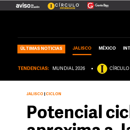
JALISCO
MÉXICO
IN
ÚLTIMAS NOTICIAS
TENDENCIAS:
MUNDIAL 2026
CÍRCULO
JALISCO
|
CICLÓN
Potencial cic