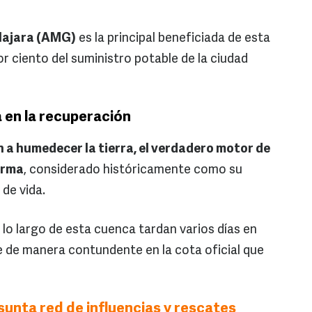
lajara (AMG)
es la principal beneficiada de esta
r ciento del suministro potable de la ciudad
a en la recuperación
n a humedecer la tierra, el verdadero motor de
Lerma
, considerado históricamente como su
 de vida.
lo largo de esta cuenca tardan varios días en
se de manera contundente en la cota oficial que
sunta red de influencias y rescates