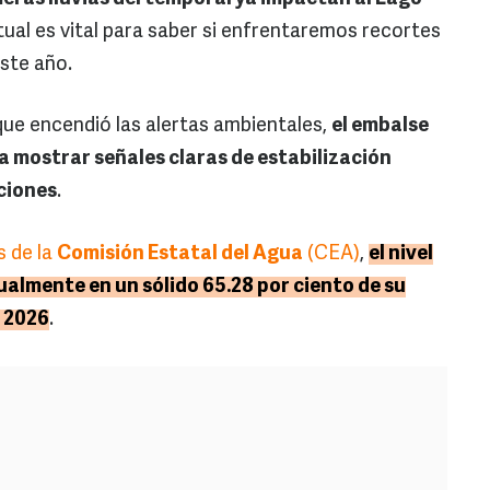
ctual es vital para saber si enfrentaremos recortes
este año.
que encendió las alertas ambientales,
el embalse
 mostrar señales claras de estabilización
aciones
.
s de la
Comisión Estatal del Agua
(CEA)
,
el nivel
almente en un sólido 65.28 por ciento de su
e 2026
.