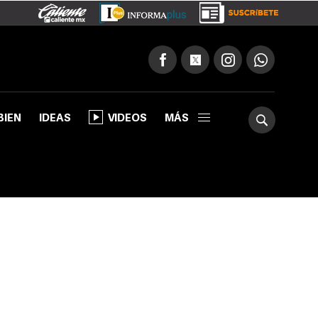
BIEN
IDEAS
VIDEOS
MÁS