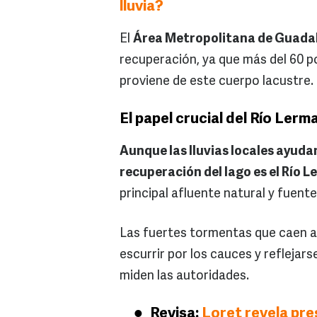
lluvia?
El
Área Metropolitana de Guada
recuperación, ya que más del 60 po
proviene de este cuerpo lacustre.
El papel crucial del Río Lerm
Aunque las lluvias locales ayuda
recuperación del lago es el Río 
principal afluente natural y fuente
Las fuertes tormentas que caen a 
escurrir por los cauces y reflejar
miden las autoridades.
Revisa:
Loret revela pre