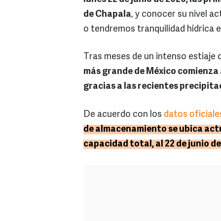
de Chapala
, y conocer su nivel a
o tendremos tranquilidad hídrica 
Tras meses de un intenso estiaje 
más grande de México comienza a
gracias a las recientes precipit
De acuerdo con los
datos oficiale
de almacenamiento se ubica actu
capacidad total, al 22 de junio d