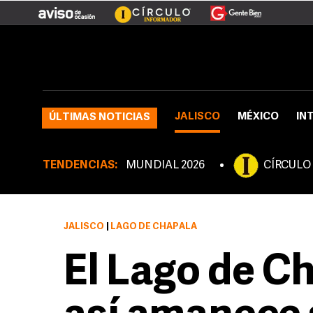
JALISCO
MÉXICO
IN
ÚLTIMAS NOTICIAS
TENDENCIAS:
MUNDIAL 2026
CÍRCULO
JALISCO
|
LAGO DE CHAPALA
El Lago de Ch