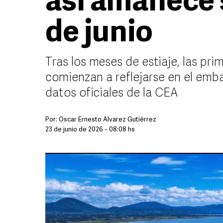
así amanece s
de junio
Tras los meses de estiaje, las pri
comienzan a reflejarse en el emb
datos oficiales de la CEA
Por:
Óscar Ernesto Álvarez Gutiérrez
23 de junio de 2026 - 08:08 hs