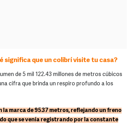
 significa que un colibrí visite tu casa?
umen de 5 mil 122.43 millones de metros cúbicos
a cifra que brinda un respiro profundo a los
en la marca de 95.37 metros, reflejando un freno
ado que se venía registrando por la constante