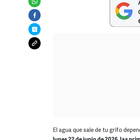
El agua que sale de tu grifo depe
lunes 22 de junio de 2026, las pr