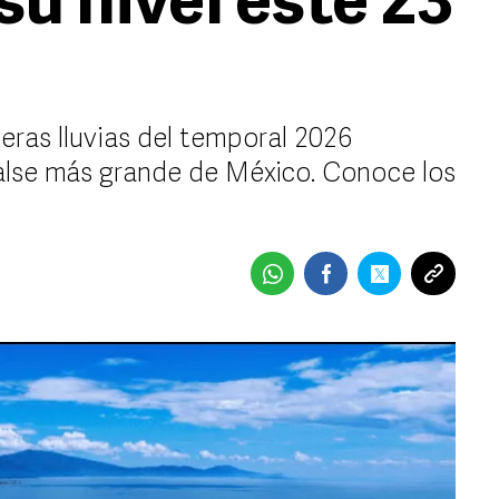
u nivel este 23
meras lluvias del temporal 2026
alse más grande de México. Conoce los