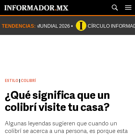
TENDENCIAS:
MUNDIAL 2026
CÍRCULO INFORMA
ESTILO
|
COLIBRÍ
¿Qué significa que un
colibrí visite tu casa?
Algunas leyendas sugieren que cuando un
colibrí se acerca a una persona, es porque esta