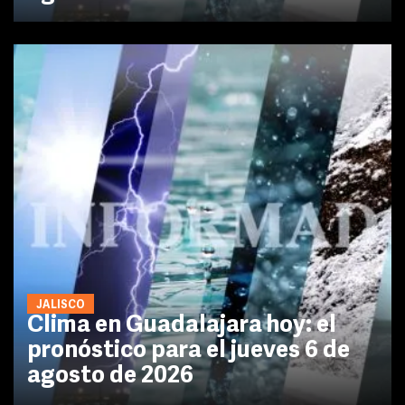
JALISCO
Clima en Guadalajara hoy: el
pronóstico para el jueves 6 de
agosto de 2026