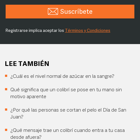
Suscríbete
Registrarse implica aceptar los
Términos y Condiciones
LEE TAMBIÉN
¿Cuál es el nivel normal de azúcar en la sangre?
Qué significa que un colibrí se pose en tu mano sin
motivo aparente
¿Por qué las personas se cortan el pelo el Día de San
Juan?
¿Qué mensaje trae un colibrí cuando entra a tu casa
desde afuera?