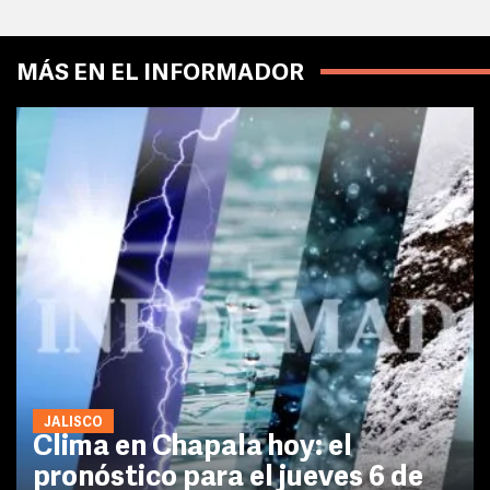
MÁS EN EL INFORMADOR
JALISCO
Clima en Chapala hoy: el
pronóstico para el jueves 6 de