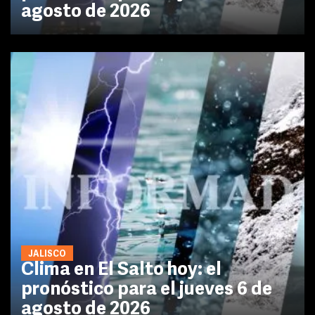
agosto de 2026
JALISCO
Clima en El Salto hoy: el
pronóstico para el jueves 6 de
agosto de 2026