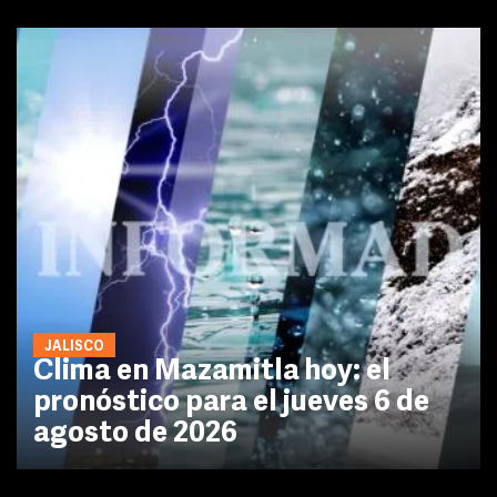
JALISCO
Clima en Mazamitla hoy: el
pronóstico para el jueves 6 de
agosto de 2026