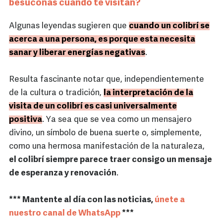
besuconas cuando te visitan?
Algunas leyendas sugieren que
cuando un colibrí se
acerca a una persona, es porque esta necesita
sanar y liberar energías negativas
.
Resulta fascinante notar que, independientemente
de la cultura o tradición,
la interpretación de la
visita de un colibrí es casi universalmente
positiva
. Ya sea que se vea como un mensajero
divino, un símbolo de buena suerte o, simplemente,
como una hermosa manifestación de la naturaleza,
el colibrí siempre parece traer consigo un mensaje
de esperanza y renovación
.
*** Mantente al día con las noticias,
únete a
nuestro canal de WhatsApp
***