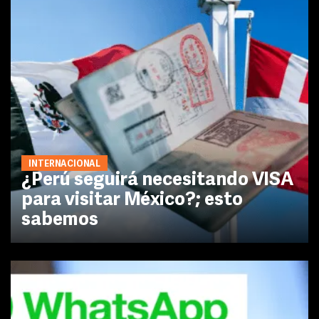
INTERNACIONAL
¿Perú seguirá necesitando VISA
para visitar México?; esto
sabemos