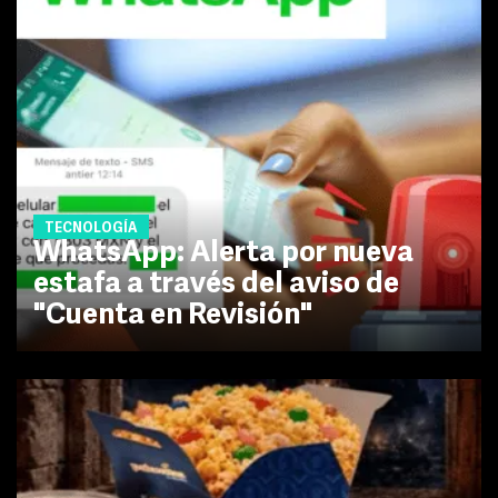
TECNOLOGÍA
WhatsApp: Alerta por nueva
estafa a través del aviso de
"Cuenta en Revisión"