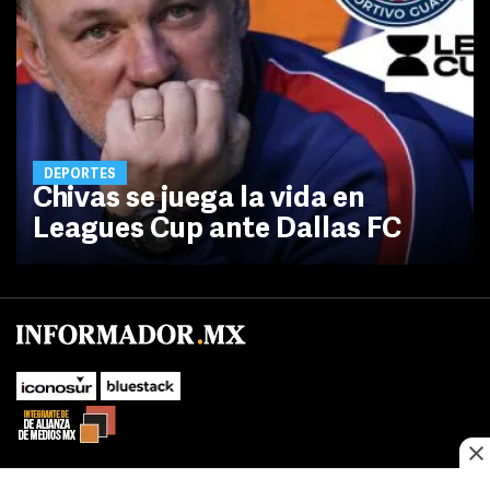
DEPORTES
Chivas se juega la vida en
Leagues Cup ante Dallas FC
No te pierdas las novedades de último momento.
¡Síguenos!