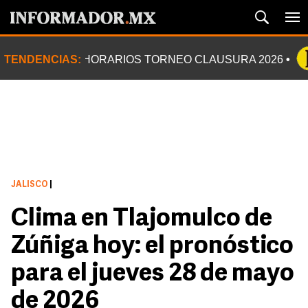
TENDENCIAS:
HORARIOS TORNEO CLAUSURA 2026
JALISCO
|
Clima en Tlajomulco de
Zúñiga hoy: el pronóstico
para el jueves 28 de mayo
de 2026