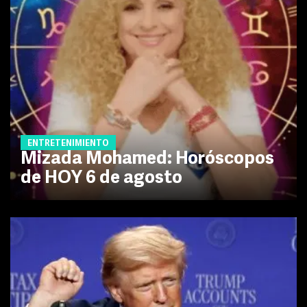
ENTRETENIMIENTO
Mizada Mohamed: Horóscopos
de HOY 6 de agosto