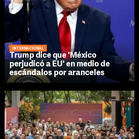
INTERNACIONAL
Trump dice que 'México
perjudicó a EU' en medio de
escándalos por aranceles