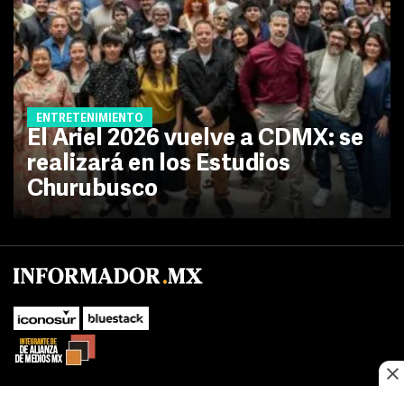
ENTRETENIMIENTO
El Ariel 2026 vuelve a CDMX: se
realizará en los Estudios
Churubusco
No te pierdas las novedades de último momento.
¡Síguenos!