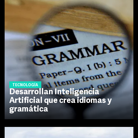
TECNOLOGÍA
Desarrollan Inteligencia
Artificial que crea idiomas y
gramática