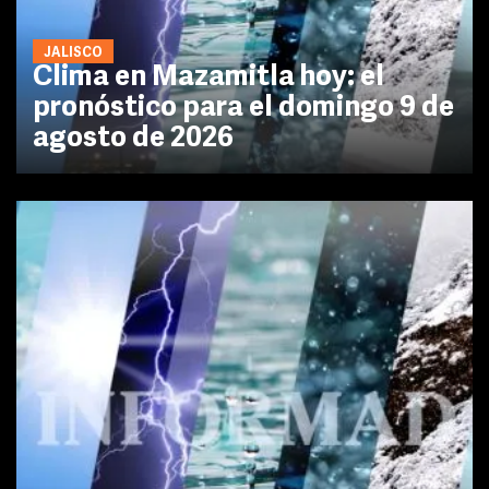
JALISCO
Clima en Mazamitla hoy: el
pronóstico para el domingo 9 de
agosto de 2026