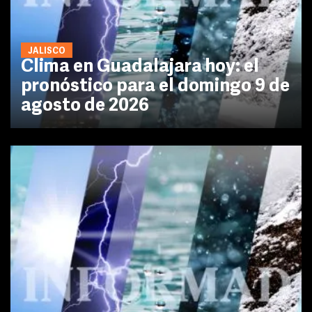
JALISCO
Clima en Guadalajara hoy: el
pronóstico para el domingo 9 de
agosto de 2026