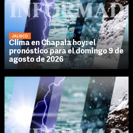
JALISCO
Clima en Chapala hoy: el
pronóstico para el domingo 9 de
agosto de 2026