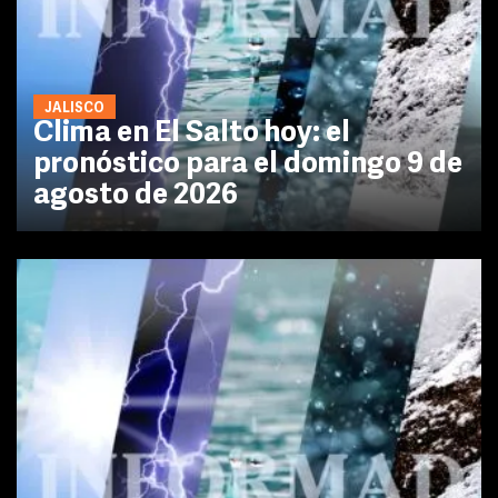
JALISCO
Clima en El Salto hoy: el
pronóstico para el domingo 9 de
agosto de 2026