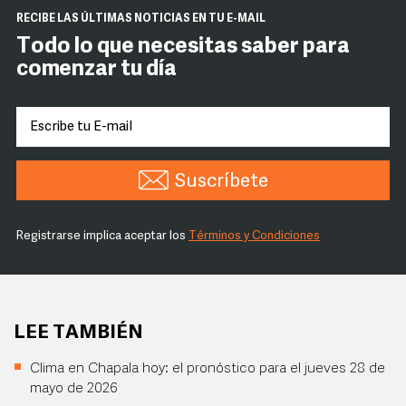
RECIBE LAS ÚLTIMAS NOTICIAS EN TU E-MAIL
Todo lo que necesitas saber para
comenzar tu día
Suscríbete
Registrarse implica aceptar los
Términos y Condiciones
LEE TAMBIÉN
Clima en Chapala hoy: el pronóstico para el jueves 28 de
mayo de 2026