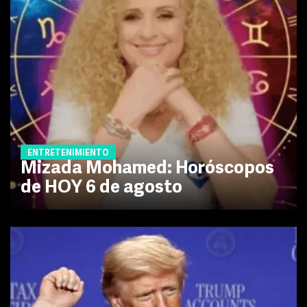
ENTRETENIMIENTO
Mizada Mohamed: Horóscopos
de HOY 6 de agosto