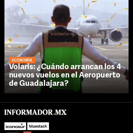
ECONOMÍA
Volaris: ¿Cuándo arrancan los 4
nuevos vuelos en el Aeropuerto
de Guadalajara?