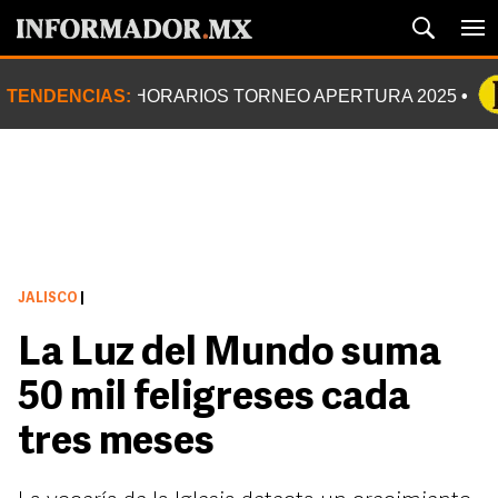
TENDENCIAS:
HORARIOS TORNEO APERTURA 2025
JALISCO
|
La Luz del Mundo suma
50 mil feligreses cada
tres meses