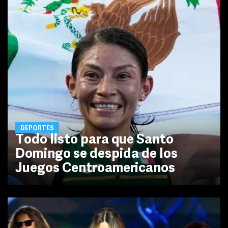
DEPORTES
Todo listo para que Santo
Domingo se despida de los
Juegos Centroamericanos