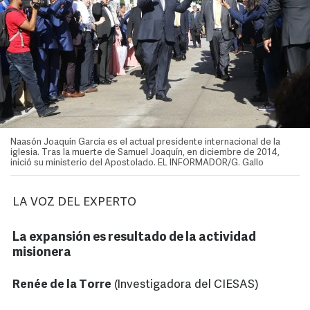
Naasón Joaquín García es el actual presidente internacional de la
iglesia. Tras la muerte de Samuel Joaquín, en diciembre de 2014,
inició su ministerio del Apostolado. EL INFORMADOR/G. Gallo
LA VOZ DEL EXPERTO
La expansión es resultado de la actividad
misionera
Renée de la Torre
(Investigadora del CIESAS)