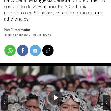
La vocería de la Iglesia detecta un crecimiento
sostenido de 22% al año; En 2017 había
miembros en 54 países; este año hubo cuatro
adicionales
Por:
El Informador
10 de agosto de 2018 - 03:05 hs
Play