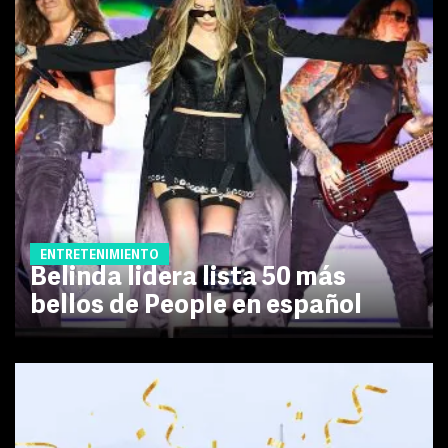
ENTRETENIMIENTO
Belinda lidera lista 50 más
bellos de People en español