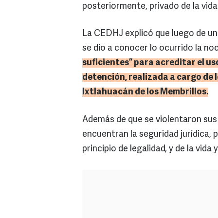
posteriormente, privado de la vida
La CEDHJ explicó que luego de una
se dio a conocer lo ocurrido la n
suficientes” para acreditar el us
detención, realizada a cargo de l
Ixtlahuacán
de los Membrillos.
Además de que se violentaron sus
encuentran la seguridad jurídica, 
principio de legalidad, y de la vida 