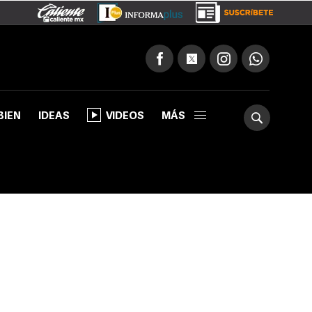
BIEN
IDEAS
VIDEOS
MÁS