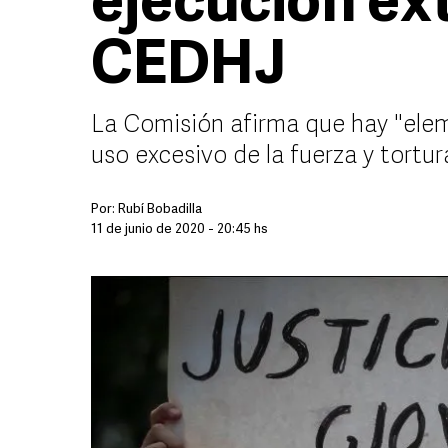
ejecución ext
CEDHJ
La Comisión afirma que hay "elem
uso excesivo de la fuerza y tortu
Por:
Rubí Bobadilla
11 de junio de 2020 - 20:45 hs