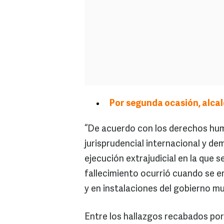
Por segunda ocasión, alcal
“De acuerdo con los derechos huma
jurisprudencial internacional y de
ejecución extrajudicial en la que s
fallecimiento ocurrió cuando se e
y en instalaciones del gobierno mun
Entre los hallazgos recabados por