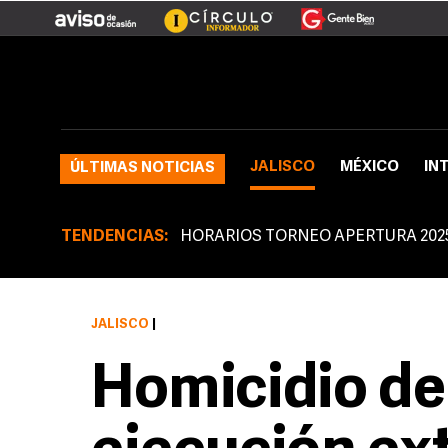
JALISCO
MÉXICO
IN
ÚLTIMAS NOTICIAS
TENDENCIAS:
HORARIOS TORNEO APERTURA 202
JALISCO
|
Homicidio de