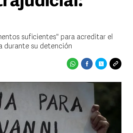
rajudicial:
entos suficientes" para acreditar el
ra durante su detención