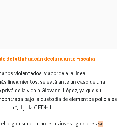
de de Ixtlahuacán declara ante Fiscalía
nos violentados, y acorde a la línea
más lineamientos, se está ante un caso de una
e privó de la vida a Giovanni López, ya que su
ncontraba bajo la custodia de elementos policiales
icipal”, dijo la CEDHJ.
 el organismo durante las investigaciones
se