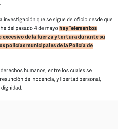
.
 investigación que se sigue de oficio desde que
oche del pasado 4 de mayo
hay “elementos
o excesivo de la fuerza y tortura durante su
os policías municipales de la Policía de
 derechos humanos, entre los cuales se
presunción de inocencia, y libertad personal,
y dignidad.