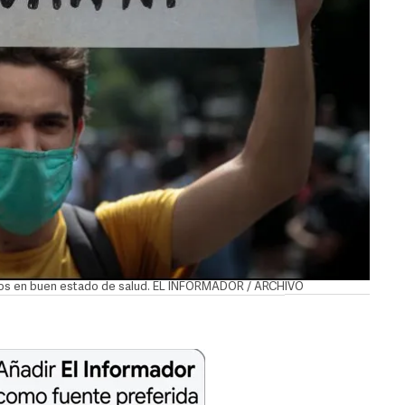
aros en buen estado de salud. EL INFORMADOR / ARCHIVO