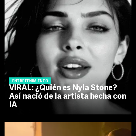
ENTRETENIMIENTO
VIRAL: ¿Quién es Nyla Stone?
Así nació de la artista hecha con
IA