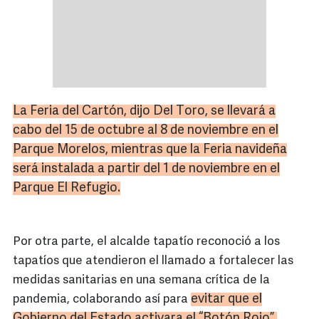
La Feria del Cartón, dijo Del Toro, se llevará a
cabo del 15 de octubre al 8 de noviembre en el
Parque
Morelos
, mientras que la Feria navideña
será instalada a partir del 1 de noviembre en el
Parque El Refugio.
Por otra parte, el alcalde tapatío reconoció a los
tapatíos que atendieron el llamado a fortalecer las
medidas sanitarias en una semana crítica de la
evitar que el
pandemia, colaborando así para
Gobierno del Estado activara el “Botón Rojo”.