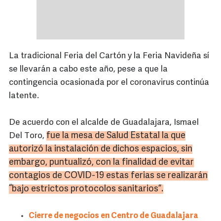
La tradicional Feria del Cartón y la Feria Navideña sí
se llevarán a cabo este año, pese a que la
contingencia ocasionada por el coronavirus continúa
latente.
De acuerdo con el alcalde de Guadalajara, Ismael
fue la mesa de Salud Estatal la que
Del Toro,
autorizó la instalación de dichos espacios, sin
embargo, puntualizó, con la finalidad de evitar
contagios de
COVID
-19 estas ferias se realizarán
“bajo estrictos protocolos sanitarios”.
Cierre de negocios en Centro de Guadalajara