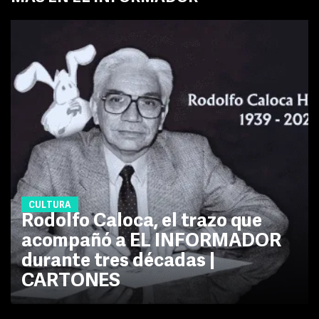
CULTURA
Rodolfo Caloca, el trazo que
acompañó a EL INFORMADOR
durante tres décadas |
CARTONES