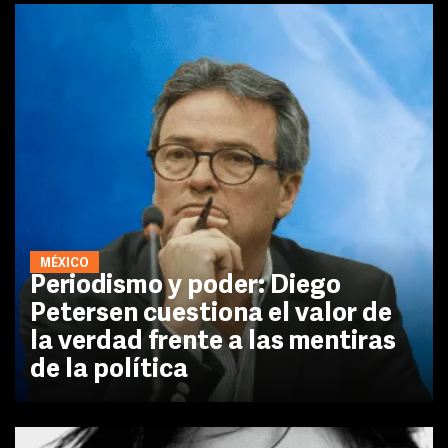
MÉXICO
Periodismo y poder: Diego
Petersen cuestiona el valor de
la verdad frente a las mentiras
de la política