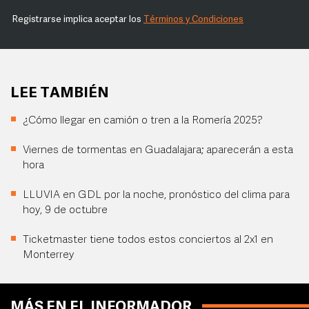
Registrarse implica aceptar los
Términos y Condiciones
LEE TAMBIÉN
¿Cómo llegar en camión o tren a la Romería 2025?
Viernes de tormentas en Guadalajara; aparecerán a esta
hora
LLUVIA en GDL por la noche, pronóstico del clima para
hoy, 9 de octubre
Ticketmaster tiene todos estos conciertos al 2x1 en
Monterrey
MÁS EN EL INFORMADOR