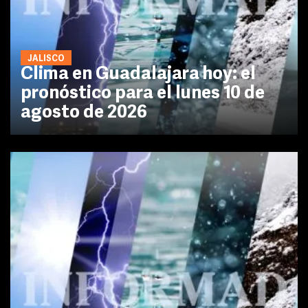
JALISCO
Clima en Guadalajara hoy: el
pronóstico para el lunes 10 de
agosto de 2026