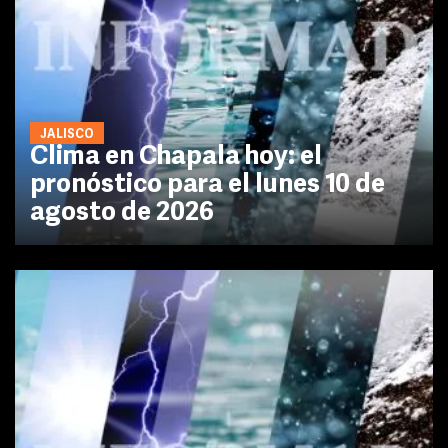
JALISCO
Clima en Chapala hoy: el
pronóstico para el lunes 10 de
agosto de 2026