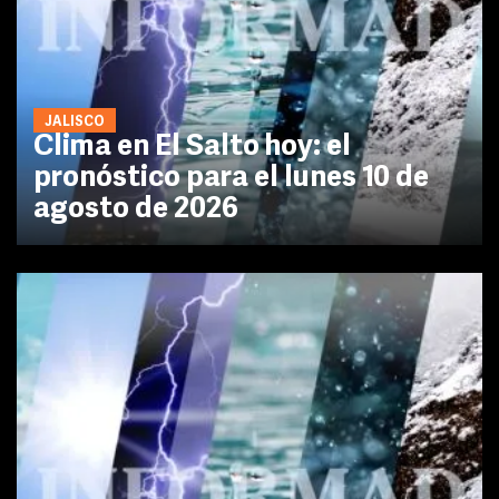
JALISCO
Clima en El Salto hoy: el
pronóstico para el lunes 10 de
agosto de 2026