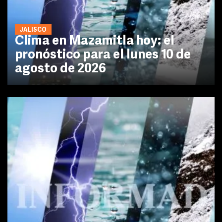
JALISCO
Clima en Mazamitla hoy: el
pronóstico para el lunes 10 de
agosto de 2026