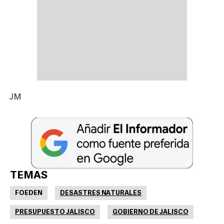
JM
TEMAS
FOEDEN
DESASTRES NATURALES
PRESUPUESTO JALISCO
GOBIERNO DE JALISCO