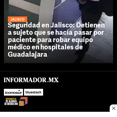
JALISCO
Seguridad en Jalisco: Detienen
a sujeto que se hacía pasar por
paciente para robar equipo
médico en hospitales de
Guadalajara
No te pierdas las novedades de último momento.
¡Síguenos!