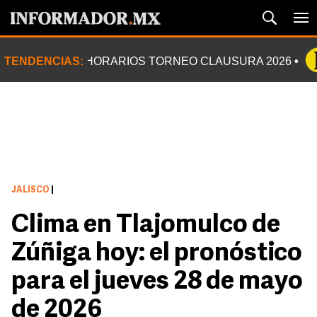
TENDENCIAS:
HORARIOS TORNEO CLAUSURA 2026
JALISCO
|
Clima en Tlajomulco de
Zúñiga hoy: el pronóstico
para el jueves 28 de mayo
de 2026