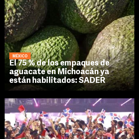
MÉXICO
El 75 % de los empaques de
aguacate en Michoacán ya
están habilitados: SADER