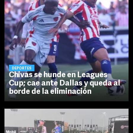
DEPORTES
Chivas se hunde en Leagues
Cup; cae ante Dallas y queda al
borde de la eliminación