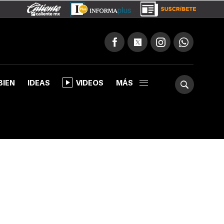
BIEN
IDEAS
VIDEOS
MÁS