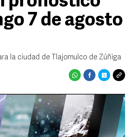
l pronóstico
ngo 7 de agosto
ara la ciudad de Tlajomulco de Zúñiga