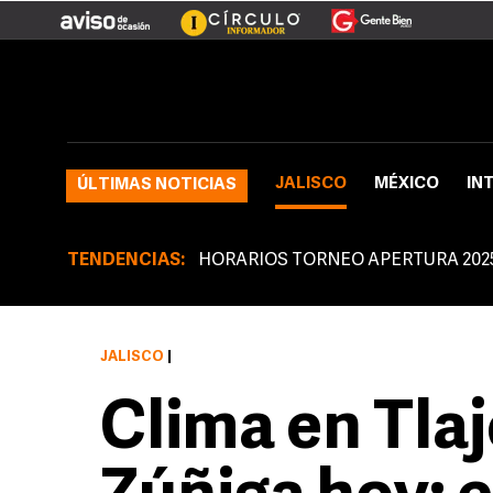
JALISCO
MÉXICO
IN
ÚLTIMAS NOTICIAS
TENDENCIAS:
HORARIOS TORNEO APERTURA 202
JALISCO
|
Clima en Tla