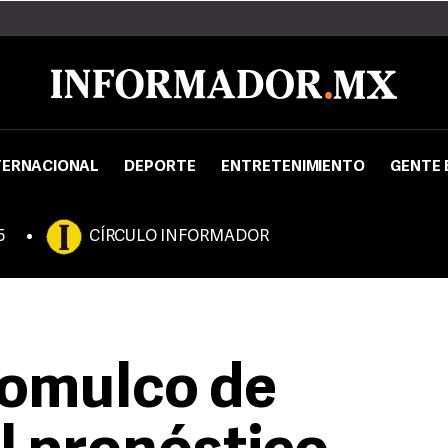
TERNACIONAL
DEPORTE
ENTRETENIMIENTO
GENTE 
5
CÍRCULO INFORMADOR
jomulco de