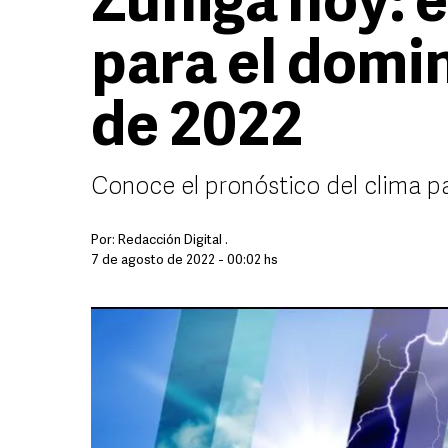
Zúñiga hoy: e
para el domi
de 2022
Conoce el pronóstico del clima p
Por:
Redacción Digital .
7 de agosto de 2022 - 00:02 hs