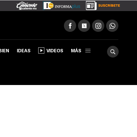
BIEN
IDEAS
VIDEOS
MÁS