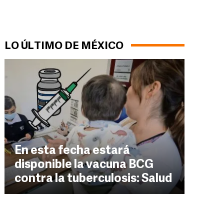
LO ÚLTIMO DE MÉXICO
En esta fecha estará
disponible la vacuna BCG
contra la tuberculosis: Salud