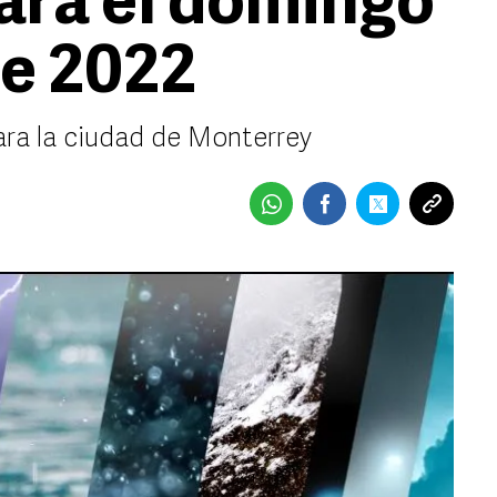
ara el domingo
de 2022
ara la ciudad de Monterrey