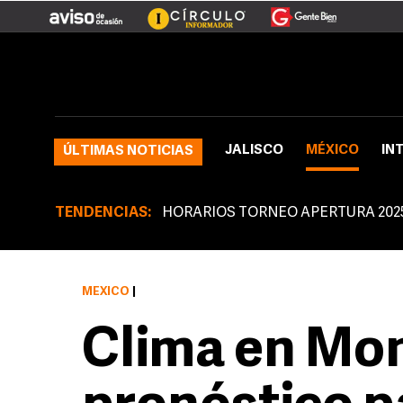
JALISCO
MÉXICO
IN
ÚLTIMAS NOTICIAS
TENDENCIAS:
HORARIOS TORNEO APERTURA 202
MÉXICO
|
Clima en Mon