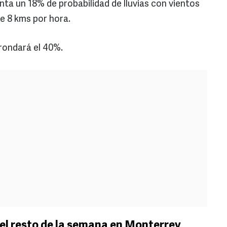
nta un 18% de probabilidad de lluvias con vientos
de 8 kms por hora.
rondará el 40%.
el resto de la semana en Monterrey