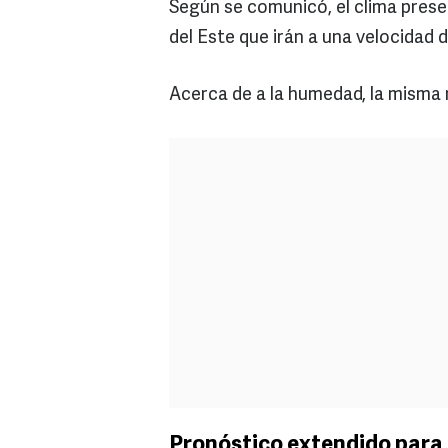
Según se comunicó, el clima prese
del Este que irán a una velocidad 
Acerca de a la humedad, la misma 
Pronóstico extendido para 