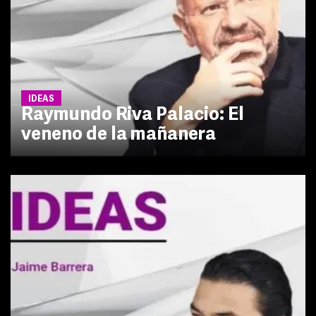
IDEAS
Raymundo Riva Palacio: El
veneno de la mañanera