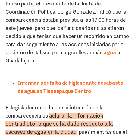
Por su parte, el presidente de la Junta de
Coordinación Política, Jorge González, indicó que la
comparecencia estaba prevista a las 17:00 horas de
este jueves, pero que los funcionarios no asistieron
debido a que tenían que hacer un recorrido en campo
para dar seguimiento a las acciones iniciadas por el
gobierno de Jalisco para lograr llevar más
agua
a
Guadalajara.
Enferman por falta de higiene ante desabasto
de agua en Tlaquepaque Centro
El legislador recordó que la intención de la
aclarar la información
comparecencia es
contradictoria que se ha dado respecto a la
escasez de agua en la ciudad
, pues mientras que el