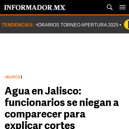
TENDENCIAS:
HORARIOS TORNEO APERTURA 2025
JALISCO
|
Agua en Jalisco:
funcionarios se niegan a
comparecer para
explicar cortes