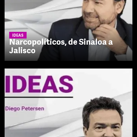
IDEAS
Narcopolíticos, de Sinaloa a
Jalisco