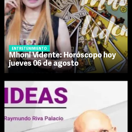
ENTRETENIMIENTO
Mhoni Vidente: Horóscopo hoy
jueves 06 de agosto