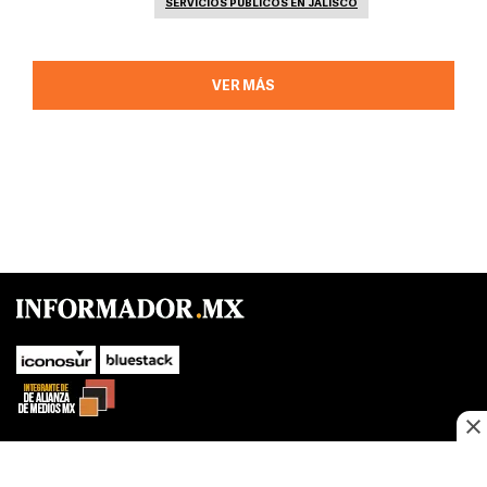
SERVICIOS PÚBLICOS EN JALISCO
VER MÁS
SUBIR