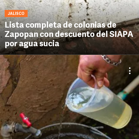
JALISCO
Lista completa de colonias de
Zapopan con descuento del SIAPA
por agua sucia