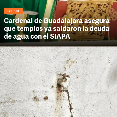
JALISCO
Cardenal de Guadalajara asegura
que templos ya saldaron la deuda
de agua con el SIAPA